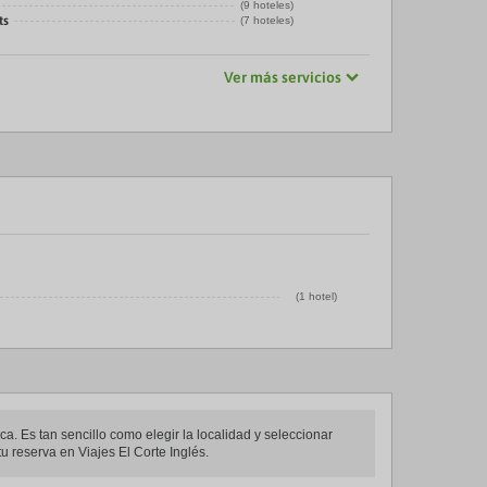
(9 hoteles)
ts
(7 hoteles)
Ver más servicios
(1 hotel)
ca. Es tan sencillo como elegir la localidad y seleccionar
u reserva en Viajes El Corte Inglés.