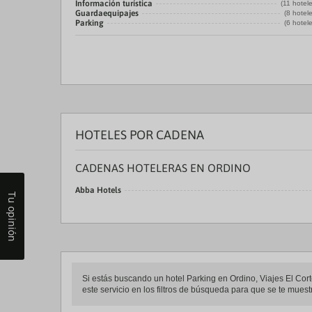
Información turística
(11 hotel
Guardaequipajes
(8 hotel
Parking
(6 hotel
HOTELES POR CADENA
CADENAS HOTELERAS EN ORDINO
Abba Hotels
Tu opinión
Si estás buscando un hotel Parking en Ordino, Viajes El Corte
este servicio en los filtros de búsqueda para que se te mues