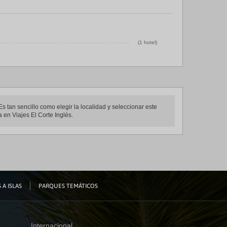
(1 hotel)
Es tan sencillo como elegir la localidad y seleccionar este
 en Viajes El Corte Inglés.
 A ISLAS
PARQUES TEMÁTICOS
Internacional