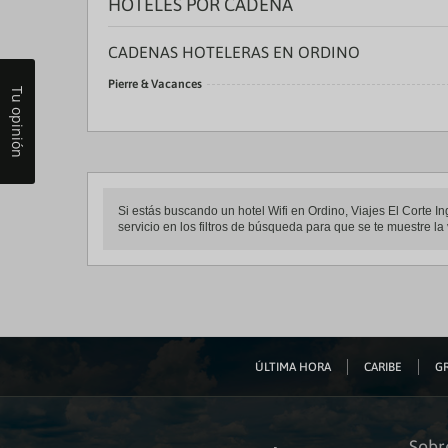
HOTELES POR CADENA
CADENAS HOTELERAS EN ORDINO
Pierre & Vacances
Tu opinión
Si estás buscando un hotel Wifi en Ordino, Viajes El Corte In
servicio en los filtros de búsqueda para que se te muestre l
ÚLTIMA HORA
CARIBE
GR
Sobr