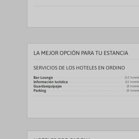
LA MEJOR OPCIÓN PARA TU ESTANCIA
SERVICIOS DE LOS HOTELES EN ORDINO
Bar-Lounge
(12 hotel
Información turística
(11 hotel
Guardaequipajes
(8 hotel
Parking
(6 hotel