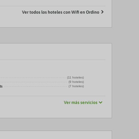
Ver todos los hoteles con Wifi en Ordino
(11 hoteles)
(9 hoteles)
ts
(7 hoteles)
Ver más servicios