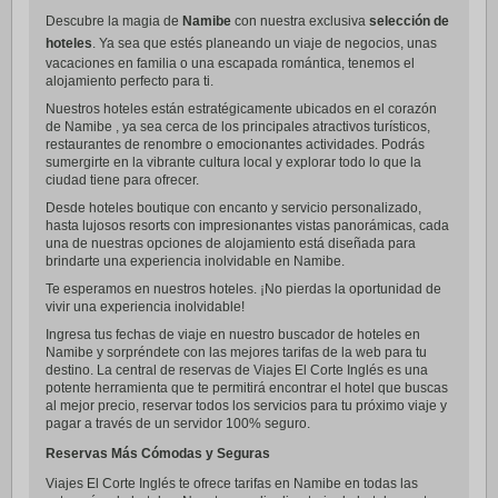
Descubre la magia de
Namibe
con nuestra exclusiva
selección de
hoteles
. Ya sea que estés planeando un viaje de negocios, unas
vacaciones en familia o una escapada romántica, tenemos el
alojamiento perfecto para ti.
Nuestros hoteles están estratégicamente ubicados en el corazón
de Namibe , ya sea cerca de los principales atractivos turísticos,
restaurantes de renombre o emocionantes actividades. Podrás
sumergirte en la vibrante cultura local y explorar todo lo que la
ciudad tiene para ofrecer.
Desde hoteles boutique con encanto y servicio personalizado,
hasta lujosos resorts con impresionantes vistas panorámicas, cada
una de nuestras opciones de alojamiento está diseñada para
brindarte una experiencia inolvidable en Namibe.
Te esperamos en nuestros hoteles. ¡No pierdas la oportunidad de
vivir una experiencia inolvidable!
Ingresa tus fechas de viaje en nuestro buscador de hoteles en
Namibe y sorpréndete con las mejores tarifas de la web para tu
destino. La central de reservas de Viajes El Corte Inglés es una
potente herramienta que te permitirá encontrar el hotel que buscas
al mejor precio, reservar todos los servicios para tu próximo viaje y
pagar a través de un servidor 100% seguro.
Reservas Más Cómodas y Seguras
Viajes El Corte Inglés te ofrece tarifas en Namibe en todas las