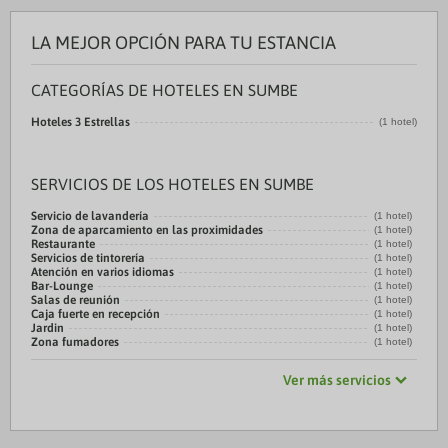
LA MEJOR OPCIÓN PARA TU ESTANCIA
CATEGORÍAS DE HOTELES EN SUMBE
Hoteles 3 Estrellas
(1 hotel)
SERVICIOS DE LOS HOTELES EN SUMBE
Servicio de lavandería
(1 hotel)
Zona de aparcamiento en las proximidades
(1 hotel)
Restaurante
(1 hotel)
Servicios de tintorería
(1 hotel)
Atención en varios idiomas
(1 hotel)
Bar-Lounge
(1 hotel)
Salas de reunión
(1 hotel)
Caja fuerte en recepción
(1 hotel)
Jardin
(1 hotel)
Zona fumadores
(1 hotel)
Ver más servicios