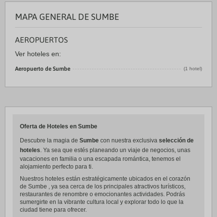
MAPA GENERAL DE SUMBE
AEROPUERTOS
Ver hoteles en:
Aeropuerto de Sumbe
(1 hotel)
Oferta de Hoteles en Sumbe
Descubre la magia de
Sumbe
con nuestra exclusiva
selección de
hoteles
. Ya sea que estés planeando un viaje de negocios, unas
vacaciones en familia o una escapada romántica, tenemos el
alojamiento perfecto para ti.
Nuestros hoteles están estratégicamente ubicados en el corazón
de Sumbe , ya sea cerca de los principales atractivos turísticos,
restaurantes de renombre o emocionantes actividades. Podrás
sumergirte en la vibrante cultura local y explorar todo lo que la
ciudad tiene para ofrecer.