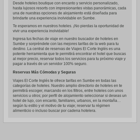
Desde hoteles boutique con encanto y servicio personalizado,
hasta lujosos resorts con impresionantes vistas panorámicas, cada
una de nuestras opciones de alojamiento está diseñada para
brindarte una experiencia inolvidable en Sumbe.
Te esperamos en nuestros hoteles. ¡No pierdas la oportunidad de
vivir una experiencia inolvidable!
Ingresa tus fechas de viaje en nuestro buscador de hoteles en
Sumbe y sorpréndete con las mejores tarifas de la web para tu
destino. La central de reservas de Viajes El Corte Inglés es una
potente herramienta que te permitirá encontrar el hotel que buscas
al mejor precio, reservar todos los servicios para tu próximo viaje y
pagar a través de un servidor 100% seguro.
Reservas Más Cómodas y Seguras
Viajes El Corte Inglés te ofrece tarifas en Sumbe en todas las
categorías de hoteles. Nuestro amplio directorio de hoteles en te
permitirá escoger, marcando en los filtros, entre hoteles con unos
servicios u otros; por perfil de alojamiento seleccionar si deseas un
hotel de lujo, con encanto, familiares, urbanos, en la montaña…
según tu estilo y el motivo de tu viaje; reservar tu régimen
alimenticio o incluso buscar por cadena hotelera.