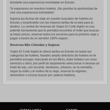
brindarte una experiencia inolvidable en Ereván.
Te esperamos en nuestros hoteles. ¡No pierdas la oportunidad de
vivir una experiencia inolvidable!
Ingresa tus fechas de viaje en nuestro buscador de hoteles en
Ereván y sorpréndete con las mejores tarifas de la web para tu
destino. La central de reservas de Viajes El Corte Inglés es una
potente herramienta que te permitirá encontrar el hotel que buscas
al mejor precio, reservar todos los servicios para tu próximo viaje y
pagar a través de un servidor 100% seguro.
Reservas Más Cómodas y Seguras
Viajes El Corte Inglés te ofrece tarifas en Ereván en todas las
categorías de hoteles. Nuestro amplio directorio de hoteles en te
permitirá escoger, marcando en los filtros, entre hoteles con unos
servicios u otros; por perfil de alojamiento seleccionar si deseas un
hotel de lujo, con encanto, familiares, urbanos, en la montaña…
según tu estilo y el motivo de tu viaje; reservar tu régimen
alimenticio o incluso buscar por cadena hotelera.