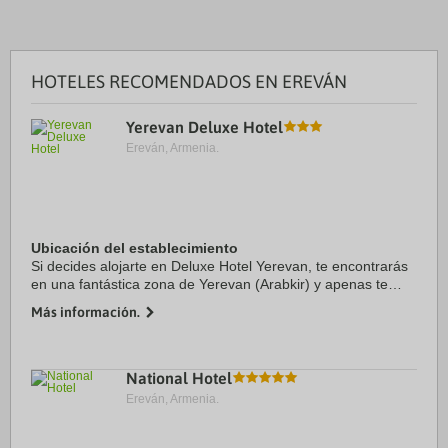
HOTELES RECOMENDADOS EN EREVÁN
Yerevan Deluxe Hotel
Ereván, Armenia.
Ubicación del establecimiento
Si decides alojarte en Deluxe Hotel Yerevan, te encontrarás
en una fantástica zona de Yerevan (Arabkir) y apenas te
separarán diez minutos en coche de Plaza de la República y
Más información.
Centro comercial Rio. Además, ...
National Hotel
Ereván, Armenia.