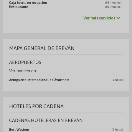
Caja fuerte en recepción
(88 hoteles)
Restaurante
(85 hoteles)
Ver más servicios
MAPA GENERAL DE EREVÁN
AEROPUERTOS
Ver hoteles en:
Aeropuerto Internacional de Zvartnots
(1 hotel)
HOTELES POR CADENA
CADENAS HOTELERAS EN EREVÁN
Best Western
(1 hotel)