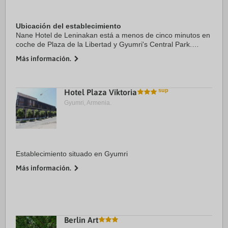
Ubicación del establecimiento
Nane Hotel de Leninakan está a menos de cinco minutos en
coche de Plaza de la Libertad y Gyumri's Central Park.
Además, este hotel se encuentra a 2,6 km de Museum of
Más información.
National Architecture and Urban Life of ...
Hotel Plaza Viktoria
Gyumri, Armenia.
Establecimiento situado en Gyumri
Más información.
Berlin Art