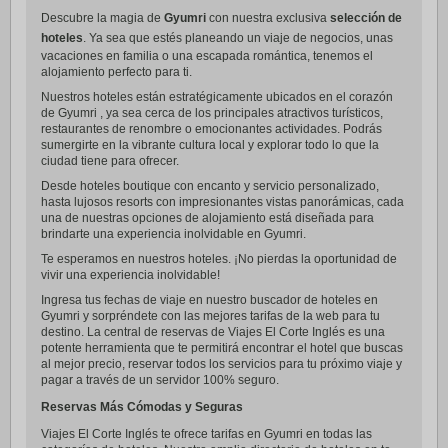
Descubre la magia de
Gyumri
con nuestra exclusiva
selección de
hoteles
. Ya sea que estés planeando un viaje de negocios, unas
vacaciones en familia o una escapada romántica, tenemos el
alojamiento perfecto para ti.
Nuestros hoteles están estratégicamente ubicados en el corazón
de Gyumri , ya sea cerca de los principales atractivos turísticos,
restaurantes de renombre o emocionantes actividades. Podrás
sumergirte en la vibrante cultura local y explorar todo lo que la
ciudad tiene para ofrecer.
Desde hoteles boutique con encanto y servicio personalizado,
hasta lujosos resorts con impresionantes vistas panorámicas, cada
una de nuestras opciones de alojamiento está diseñada para
brindarte una experiencia inolvidable en Gyumri.
Te esperamos en nuestros hoteles. ¡No pierdas la oportunidad de
vivir una experiencia inolvidable!
Ingresa tus fechas de viaje en nuestro buscador de hoteles en
Gyumri y sorpréndete con las mejores tarifas de la web para tu
destino. La central de reservas de Viajes El Corte Inglés es una
potente herramienta que te permitirá encontrar el hotel que buscas
al mejor precio, reservar todos los servicios para tu próximo viaje y
pagar a través de un servidor 100% seguro.
Reservas Más Cómodas y Seguras
Viajes El Corte Inglés te ofrece tarifas en Gyumri en todas las