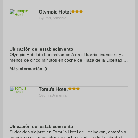
Olympic Hotel
Gyumri, Armenia.
Ubicación del establecimiento
Olympic Hotel de Leninakan está en el barrio financiero y a
menos de cinco minutos en coche de Plaza de la Libertad y
Gyumri's Central Park. Además, este hotel se encuentra a
Más información.
2,4 km de Museum of National ...
Tomu's Hotel
Gyumri, Armenia.
Ubicación del establecimiento
Si decides alojarte en Tomu's Hotel de Leninakan, estarás a
menos de cinco minutos en coche de Plaza de la Libertad y