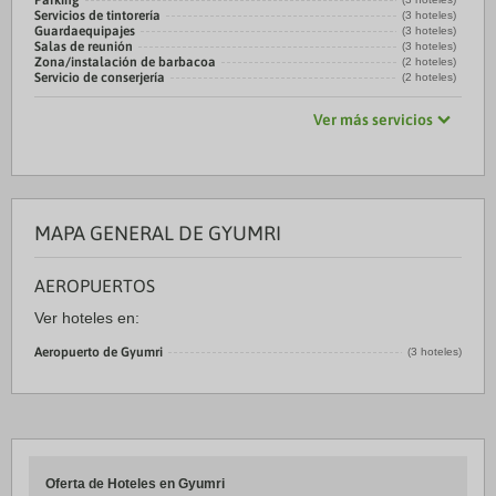
Parking
Servicios de tintorería
(3 hoteles)
Guardaequipajes
(3 hoteles)
Salas de reunión
(3 hoteles)
Zona/instalación de barbacoa
(2 hoteles)
Servicio de conserjería
(2 hoteles)
Ver más servicios
MAPA GENERAL DE GYUMRI
AEROPUERTOS
Ver hoteles en:
Aeropuerto de Gyumri
(3 hoteles)
Oferta de Hoteles en Gyumri