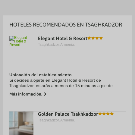
HOTELES RECOMENDADOS EN TSAGHKADZOR
Elegant Hotel & Resort
Tsaghkadzor, Armenia.
Ubicación del establecimiento
Si decides alojarte en Elegant Hotel & Resort de
Tsaghkadzor, estarás a menos de 15 minutos a pie de
Teleférico de Tsaghkadzor y Museo Hermanos Orbeli.
Más información.
Además, este hotel de 4 estrellas se encuentra a 1,3 ...
Golden Palace Tsakhkadzor
Tsaghkadzor, Armenia.