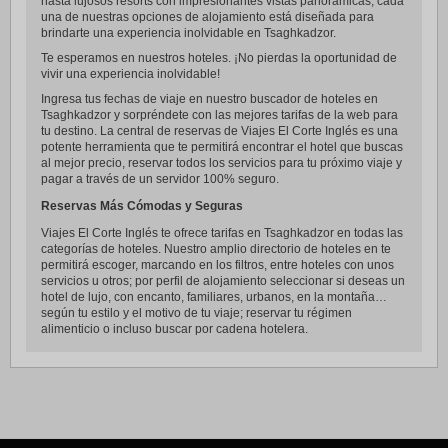
hasta lujosos resorts con impresionantes vistas panorámicas, cada
una de nuestras opciones de alojamiento está diseñada para
brindarte una experiencia inolvidable en Tsaghkadzor.
Te esperamos en nuestros hoteles. ¡No pierdas la oportunidad de
vivir una experiencia inolvidable!
Ingresa tus fechas de viaje en nuestro buscador de hoteles en
Tsaghkadzor y sorpréndete con las mejores tarifas de la web para
tu destino. La central de reservas de Viajes El Corte Inglés es una
potente herramienta que te permitirá encontrar el hotel que buscas
al mejor precio, reservar todos los servicios para tu próximo viaje y
pagar a través de un servidor 100% seguro.
Reservas Más Cómodas y Seguras
Viajes El Corte Inglés te ofrece tarifas en Tsaghkadzor en todas las
categorías de hoteles. Nuestro amplio directorio de hoteles en te
permitirá escoger, marcando en los filtros, entre hoteles con unos
servicios u otros; por perfil de alojamiento seleccionar si deseas un
hotel de lujo, con encanto, familiares, urbanos, en la montaña…
según tu estilo y el motivo de tu viaje; reservar tu régimen
alimenticio o incluso buscar por cadena hotelera.