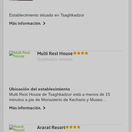
Establecimiento situado en Tsaghkadzor
Más información.
Multi Rest House
Tsaghkadzor, Armenia.
Ubicación del establecimiento
Multi Rest House de Tsaghkadzor está a menos de 15
minutos a pie de Monasterio de Kecharis y Museo
Hermanos Orbeli. Además, este hotel se encuentra a 1,5 km
Más información.
de Tsaghkadzor Ski Resort y a 2,4 km de ...
Ararat Resort