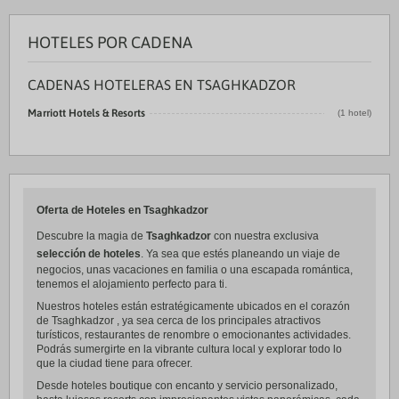
HOTELES POR CADENA
CADENAS HOTELERAS EN TSAGHKADZOR
Marriott Hotels & Resorts
(1 hotel)
Oferta de Hoteles en Tsaghkadzor
Descubre la magia de
Tsaghkadzor
con nuestra exclusiva
selección de hoteles
. Ya sea que estés planeando un viaje de
negocios, unas vacaciones en familia o una escapada romántica,
tenemos el alojamiento perfecto para ti.
Nuestros hoteles están estratégicamente ubicados en el corazón
de Tsaghkadzor , ya sea cerca de los principales atractivos
turísticos, restaurantes de renombre o emocionantes actividades.
Podrás sumergirte en la vibrante cultura local y explorar todo lo
que la ciudad tiene para ofrecer.
Desde hoteles boutique con encanto y servicio personalizado,