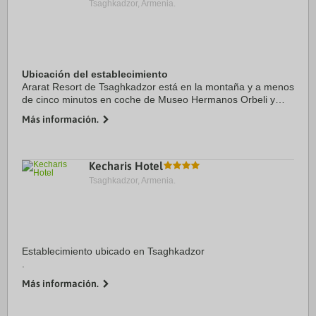
Tsaghkadzor, Armenia.
Ubicación del establecimiento
Ararat Resort de Tsaghkadzor está en la montaña y a menos
de cinco minutos en coche de Museo Hermanos Orbeli y
Monasterio de Kecharis. Además, este complejo de 4
Más información.
estrellas se encuentra a 5,4 km de ...
Kecharis Hotel
Tsaghkadzor, Armenia.
Establecimiento ubicado en Tsaghkadzor
.
Más información.