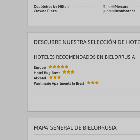
Doubletree by Hilton
Mercure
(1 hotel)
Crowne Plaza
Renaissance
(1 hotel)
DESCUBRE NUESTRA SELECCIÓN DE HOTE
HOTELES RECOMENDADOS EN BIELORRUSIA
Europe
Hotel Bug Brest
Akvatel
Paulmarie Apartments In Brest
MAPA GENERAL DE BIELORRUSIA