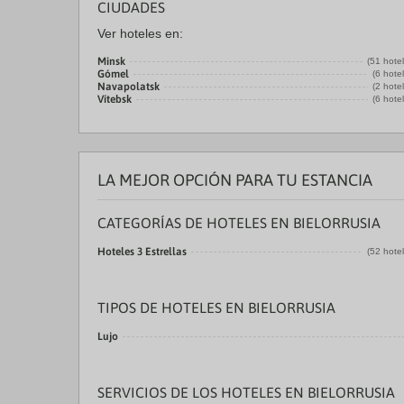
CIUDADES
Ver hoteles en:
Minsk
(51 hote
Gómel
(6 hote
Navapolatsk
(2 hote
Vítebsk
(6 hote
LA MEJOR OPCIÓN PARA TU ESTANCIA
CATEGORÍAS DE HOTELES EN BIELORRUSIA
Hoteles 3 Estrellas
(52 hote
TIPOS DE HOTELES EN BIELORRUSIA
Lujo
SERVICIOS DE LOS HOTELES EN BIELORRUSIA