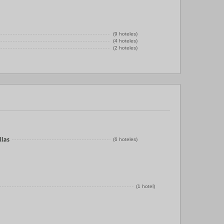
(9 hoteles)
(4 hoteles)
(2 hoteles)
llas
(6 hoteles)
(1 hotel)