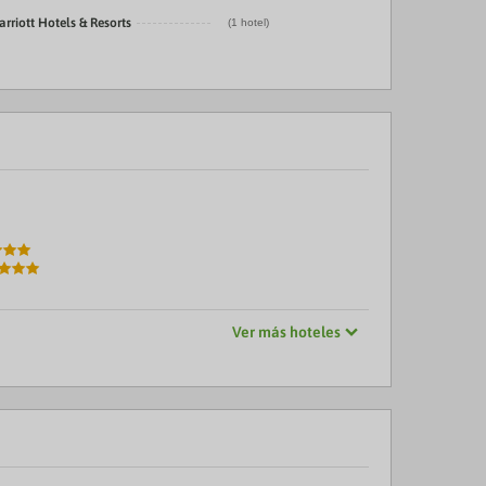
rriott Hotels & Resorts
(1 hotel)
Ver más hoteles