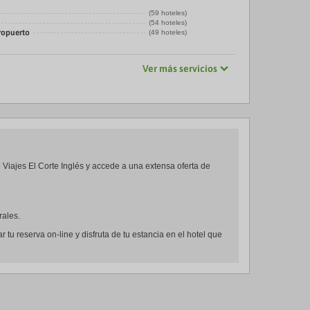
(59 hoteles)
(54 hoteles)
ropuerto
(49 hoteles)
Ver más servicios
e Viajes El Corte Inglés y accede a una extensa oferta de
rales.
u reserva on-line y disfruta de tu estancia en el hotel que