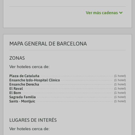
Ver más cadenas
MAPA GENERAL DE BARCELONA
ZONAS
Ver hoteles cerca de:
Plaza de Cataluña
(1 hotel)
Ensanche Izdo-Hospital Clínico
(1 hotel)
Ensanche Derecha
(1 hotel)
El Raval
(1 hotel)
El Born
(1 hotel)
Sagrada Familia
(1 hotel)
Sants - Montjuic
(1 hotel)
LUGARES DE INTERÉS
Ver hoteles cerca de: