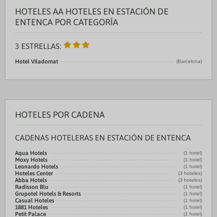
HOTELES AA HOTELES EN ESTACIÓN DE
ENTENCA POR CATEGORÍA
3 ESTRELLAS:
Hotel Viladomat
(Barcelona)
HOTELES POR CADENA
CADENAS HOTELERAS EN ESTACIÓN DE ENTENCA
Aqua Hotels
(1 hotel)
Moxy Hotels
(1 hotel)
Leonardo Hotels
(1 hotel)
Hoteles Center
(3 hoteles)
Abba Hotels
(3 hoteles)
Radisson Blu
(1 hotel)
Grupotel Hotels & Resorts
(1 hotel)
Casual Hoteles
(1 hotel)
1881 Hoteles
(1 hotel)
Petit Palace
(1 hotel)