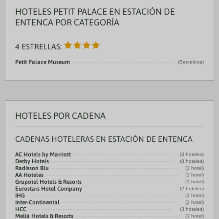
HOTELES PETIT PALACE EN ESTACIÓN DE
ENTENCA POR CATEGORÍA
4 ESTRELLAS:
Petit Palace Museum
(Barcelona)
HOTELES POR CADENA
CADENAS HOTELERAS EN ESTACIÓN DE ENTENCA
AC Hotels by Marriott
(3 hoteles)
Derby Hotels
(8 hoteles)
Radisson Blu
(1 hotel)
AA Hoteles
(1 hotel)
Grupotel Hotels & Resorts
(1 hotel)
Eurostars Hotel Company
(2 hoteles)
IHG
(1 hotel)
Inter-Continental
(1 hotel)
HCC
(3 hoteles)
Meliá Hotels & Resorts
(1 hotel)