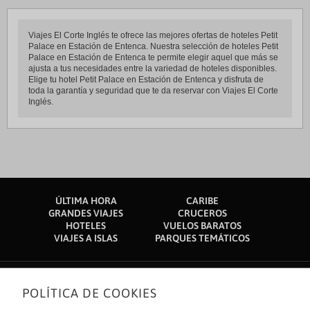
Viajes El Corte Inglés te ofrece las mejores ofertas de hoteles Petit
Palace en Estación de Entenca. Nuestra selección de hoteles Petit
Palace en Estación de Entenca te permite elegir aquel que más se
ajusta a tus necesidades entre la variedad de hoteles disponibles.
Elige tu hotel Petit Palace en Estación de Entenca y disfruta de
toda la garantía y seguridad que te da reservar con Viajes El Corte
Inglés.
ÚLTIMA HORA
CARIBE
GRANDES VIAJES
CRUCEROS
HOTELES
VUELOS BARATOS
VIAJES A ISLAS
PARQUES TEMÁTICOS
POLÍTICA DE COOKIES
Sobre nosotros