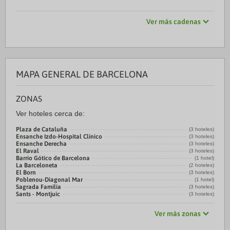
Ver más cadenas
MAPA GENERAL DE BARCELONA
ZONAS
Ver hoteles cerca de:
Plaza de Cataluña
(3 hoteles)
Ensanche Izdo-Hospital Clínico
(3 hoteles)
Ensanche Derecha
(3 hoteles)
El Raval
(3 hoteles)
Barrio Gótico de Barcelona
(1 hotel)
La Barceloneta
(2 hoteles)
El Born
(3 hoteles)
Poblenou-Diagonal Mar
(1 hotel)
Sagrada Familia
(3 hoteles)
Sants - Montjuic
(3 hoteles)
Ver más zonas