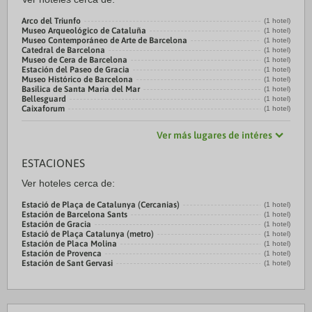
Arco del Triunfo
(1 hotel)
Museo Arqueológico de Cataluña
(1 hotel)
Museo Contemporáneo de Arte de Barcelona
(1 hotel)
Catedral de Barcelona
(1 hotel)
Museo de Cera de Barcelona
(1 hotel)
Estación del Paseo de Gracia
(1 hotel)
Museo Histórico de Barcelona
(1 hotel)
Basilica de Santa Maria del Mar
(1 hotel)
Bellesguard
(1 hotel)
Caixaforum
(1 hotel)
Ver más lugares de intéres
ESTACIONES
Ver hoteles cerca de:
Estació de Plaça de Catalunya (Cercanias)
(1 hotel)
Estación de Barcelona Sants
(1 hotel)
Estación de Gracia
(1 hotel)
Estació de Plaça Catalunya (metro)
(1 hotel)
Estación de Placa Molina
(1 hotel)
Estación de Provenca
(1 hotel)
Estación de Sant Gervasi
(1 hotel)