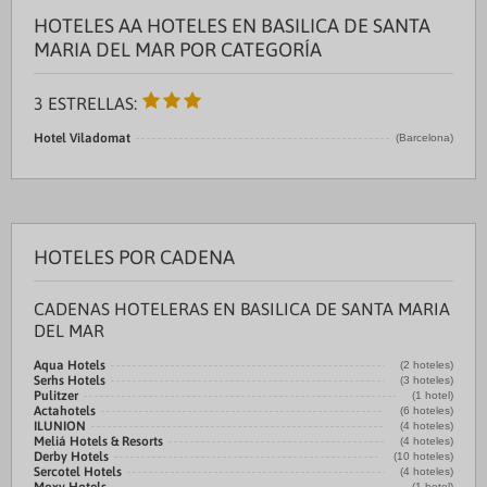
HOTELES AA HOTELES EN BASILICA DE SANTA
MARIA DEL MAR POR CATEGORÍA
3 ESTRELLAS:
Hotel Viladomat
(Barcelona)
HOTELES POR CADENA
CADENAS HOTELERAS EN BASILICA DE SANTA MARIA
DEL MAR
Aqua Hotels
(2 hoteles)
Serhs Hotels
(3 hoteles)
Pulitzer
(1 hotel)
Actahotels
(6 hoteles)
ILUNION
(4 hoteles)
Meliá Hotels & Resorts
(4 hoteles)
Derby Hotels
(10 hoteles)
Sercotel Hotels
(4 hoteles)
(1 hotel)