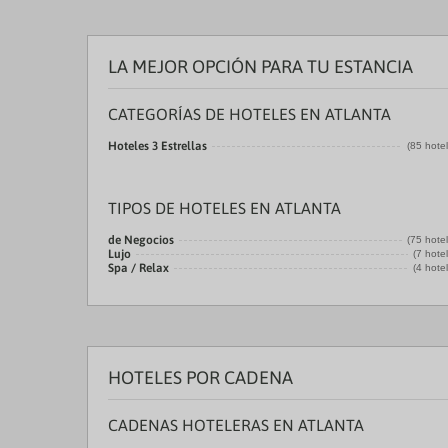
LA MEJOR OPCIÓN PARA TU ESTANCIA
CATEGORÍAS DE HOTELES EN ATLANTA
Hoteles 3 Estrellas
(85 hote
TIPOS DE HOTELES EN ATLANTA
de Negocios
(75 hote
Lujo
(7 hote
Spa / Relax
(4 hote
HOTELES POR CADENA
CADENAS HOTELERAS EN ATLANTA