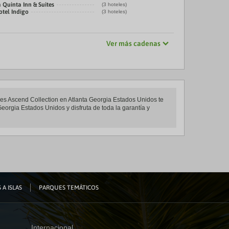
 Quinta Inn & Suites
(3 hoteles)
otel Indigo
(3 hoteles)
Ver más cadenas
eles Ascend Collection en Atlanta Georgia Estados Unidos te
Georgia Estados Unidos y disfruta de toda la garantía y
 A ISLAS
PARQUES TEMÁTICOS
Internacional