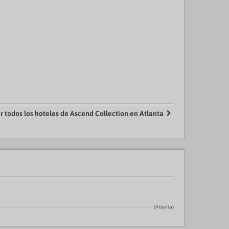
r todos los hoteles de Ascend Collection en Atlanta
(Atlanta)