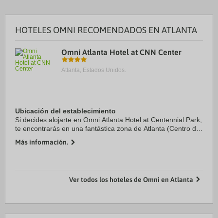
HOTELES OMNI RECOMENDADOS EN ATLANTA
Omni Atlanta Hotel at CNN Center
Atlanta, Estados Unidos.
Ubicación del establecimiento
Si decides alojarte en Omni Atlanta Hotel at Centennial Park,
te encontrarás en una fantástica zona de Atlanta (Centro de
Atlanta) y estarás a pocos pasos de Estadio State Farm
Más información.
Arena y Salón de la Fama y ...
Ver todos los hoteles de Omni en Atlanta