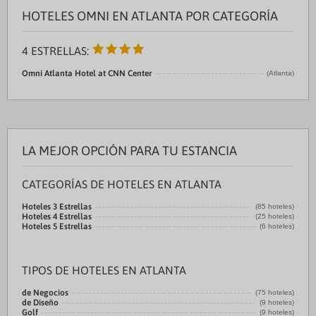
HOTELES OMNI EN ATLANTA POR CATEGORÍA
4 ESTRELLAS:
Omni Atlanta Hotel at CNN Center
(Atlanta)
LA MEJOR OPCIÓN PARA TU ESTANCIA
CATEGORÍAS DE HOTELES EN ATLANTA
Hoteles 3 Estrellas
(85 hoteles)
Hoteles 4 Estrellas
(25 hoteles)
Hoteles 5 Estrellas
(6 hoteles)
TIPOS DE HOTELES EN ATLANTA
de Negocios
(75 hoteles)
de Diseño
(9 hoteles)
Golf
(9 hoteles)