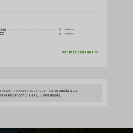
lken
(2 hoteles)
CC
(4 hoteles)
Ver más cadenas
te permite elegir aquel que más se ajusta a tus
a reservar con Viajes El Corte Inglés.