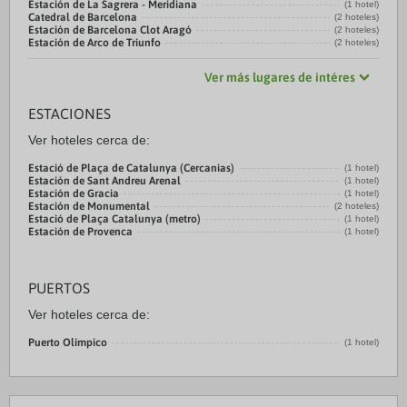
Estación de La Sagrera - Meridiana
(1 hotel)
Catedral de Barcelona
(2 hoteles)
Estación de Barcelona Clot Aragó
(2 hoteles)
Estación de Arco de Triunfo
(2 hoteles)
Ver más lugares de intéres
ESTACIONES
Ver hoteles cerca de:
Estació de Plaça de Catalunya (Cercanias)
(1 hotel)
Estación de Sant Andreu Arenal
(1 hotel)
Estación de Gracia
(1 hotel)
Estación de Monumental
(2 hoteles)
Estació de Plaça Catalunya (metro)
(1 hotel)
Estación de Provenca
(1 hotel)
PUERTOS
Ver hoteles cerca de:
Puerto Olímpico
(1 hotel)