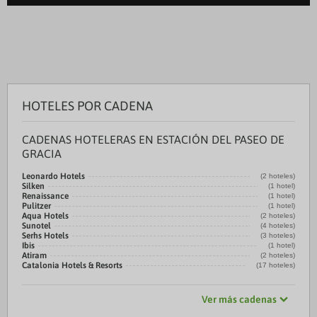
HOTELES POR CADENA
CADENAS HOTELERAS EN ESTACIÓN DEL PASEO DE
GRACIA
Leonardo Hotels
(2 hoteles)
Silken
(1 hotel)
Renaissance
(1 hotel)
Pulitzer
(1 hotel)
Aqua Hotels
(2 hoteles)
Sunotel
(4 hoteles)
Serhs Hotels
(3 hoteles)
Ibis
(1 hotel)
Atiram
(2 hoteles)
Catalonia Hotels & Resorts
(17 hoteles)
Ver más cadenas