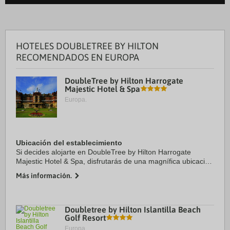
HOTELES DOUBLETREE BY HILTON
RECOMENDADOS EN EUROPA
DoubleTree by Hilton Harrogate
Majestic Hotel & Spa
Europa.
Ubicación del establecimiento
Si decides alojarte en DoubleTree by Hilton Harrogate
Majestic Hotel & Spa, disfrutarás de una magnífica ubicación
en pleno centro de Harrogate, y apenas te separarán 15
Más información.
minutos a pie de Centro de ...
Doubletree by Hilton Islantilla Beach
Golf Resort
Europa.