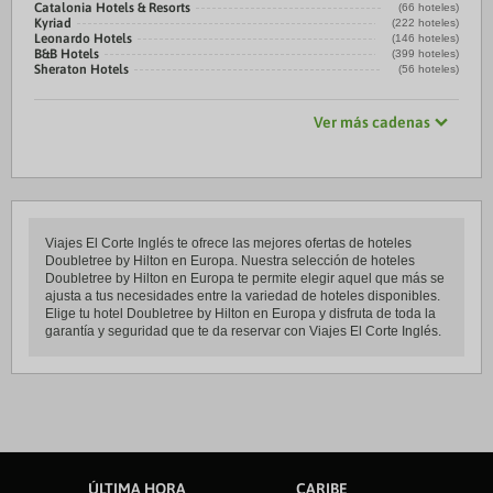
Catalonia Hotels & Resorts
(66 hoteles)
Kyriad
(222 hoteles)
Leonardo Hotels
(146 hoteles)
B&B Hotels
(399 hoteles)
Sheraton Hotels
(56 hoteles)
Ver más cadenas
Viajes El Corte Inglés te ofrece las mejores ofertas de hoteles
Doubletree by Hilton en Europa. Nuestra selección de hoteles
Doubletree by Hilton en Europa te permite elegir aquel que más se
ajusta a tus necesidades entre la variedad de hoteles disponibles.
Elige tu hotel Doubletree by Hilton en Europa y disfruta de toda la
garantía y seguridad que te da reservar con Viajes El Corte Inglés.
ÚLTIMA HORA
CARIBE