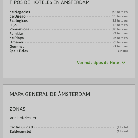
TIPOS DE HOTELES EN ÁMSTERDAM
de Negocios
(52 hoteles)
de Diseño
(35 hoteles)
Ecológicos
(32 hoteles)
Lujo
(12 hoteles)
Románticos
(10 hoteles)
Familiar
(7 hoteles)
de Playa
(5 hoteles)
Urbanos
(3 hoteles)
Gourmet
(3 hoteles)
Spa / Relax
(1 hotel)
Ver más tipos de Hotel
MAPA GENERAL DE ÁMSTERDAM
ZONAS
Ver hoteles en:
Centro Ciudad
(1 hotel)
Zuideramstel
(1 hotel)