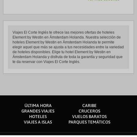
Viajes El Corte Inglés te ofrece las mejores ofertas de hoteles
Element by Westin en Ámsterdam Holanda. Nuestra selección de
hoteles Element by Westin en Ámsterdam Holanda te permite
elegir aquel que más se ajusta a tus necesidades entre la variedad
de hoteles disponibles. Elige tu hotel Element by Westin en
Ámsterdam Holanda y disfruta de toda la garantía y seguridad que
te da reservar con Viajes El Corte Inglés.
ÚLTIMA HORA
CARIBE
GRANDES VIAJES
CRUCEROS
HOTELES
VUELOS BARATOS
VIAJES A ISLAS
PARQUES TEMÁTICOS