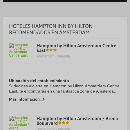
HOTELES HAMPTON INN BY HILTON
RECOMENDADOS EN ÁMSTERDAM
Hampton by Hilton Amsterdam Centre
East
Ámsterdam, Holanda.
Ubicación del establecimiento
Si decides alojarte en Hampton by Hilton Amsterdam Centre
East, te encontrarás en una fantástica zona de Ámsterdam
(Este de Ámsterdam), apenas te separarán cinco minutos en
Más información.
coche de Terminal de pasajeros ...
Hampton by Hilton Amsterdam / Arena
Boulevard
Ámsterdam, Holanda.