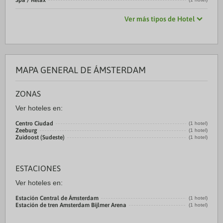
Spa / Relax
Ver más tipos de Hotel
MAPA GENERAL DE ÁMSTERDAM
ZONAS
Ver hoteles en:
Centro Ciudad
(1 hotel)
Zeeburg
(1 hotel)
Zuidoost (Sudeste)
(1 hotel)
ESTACIONES
Ver hoteles en:
Estación Central de Ámsterdam
(1 hotel)
Estación de tren Amsterdam Bijlmer Arena
(1 hotel)