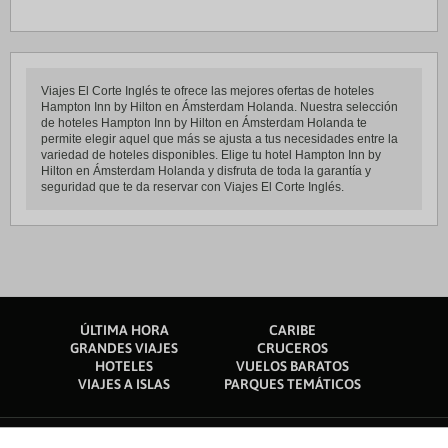
Viajes El Corte Inglés te ofrece las mejores ofertas de hoteles
Hampton Inn by Hilton en Ámsterdam Holanda. Nuestra selección
de hoteles Hampton Inn by Hilton en Ámsterdam Holanda te
permite elegir aquel que más se ajusta a tus necesidades entre la
variedad de hoteles disponibles. Elige tu hotel Hampton Inn by
Hilton en Ámsterdam Holanda y disfruta de toda la garantía y
seguridad que te da reservar con Viajes El Corte Inglés.
ÚLTIMA HORA
CARIBE
GRANDES VIAJES
CRUCEROS
HOTELES
VUELOS BARATOS
VIAJES A ISLAS
PARQUES TEMÁTICOS