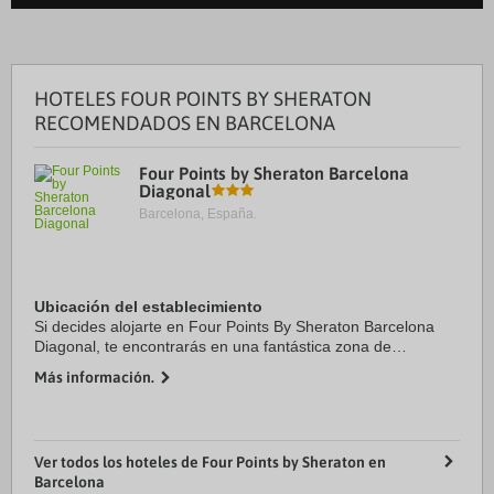
HOTELES FOUR POINTS BY SHERATON
RECOMENDADOS EN BARCELONA
Four Points by Sheraton Barcelona
Diagonal
Barcelona, España.
Ubicación del establecimiento
Si decides alojarte en Four Points By Sheraton Barcelona
Diagonal, te encontrarás en una fantástica zona de
Barcelona (Sant Martí) y estarás a pocos pasos de Rambla
Más información.
del Poblenou y a apenas 10 min a pie de ...
Ver todos los hoteles de Four Points by Sheraton en
Barcelona