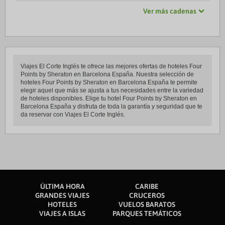
Ver más cadenas
Viajes El Corte Inglés te ofrece las mejores ofertas de hoteles Four
Points by Sheraton en Barcelona España. Nuestra selección de
hoteles Four Points by Sheraton en Barcelona España te permite
elegir aquel que más se ajusta a tus necesidades entre la variedad
de hoteles disponibles. Elige tu hotel Four Points by Sheraton en
Barcelona España y disfruta de toda la garantía y seguridad que te
da reservar con Viajes El Corte Inglés.
ÚLTIMA HORA
CARIBE
GRANDES VIAJES
CRUCEROS
HOTELES
VUELOS BARATOS
VIAJES A ISLAS
PARQUES TEMÁTICOS