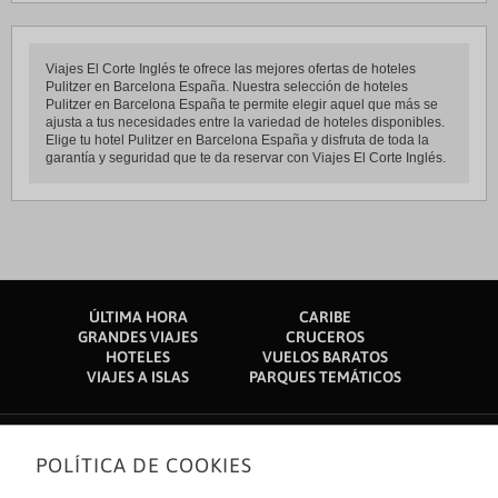
Viajes El Corte Inglés te ofrece las mejores ofertas de hoteles
Pulitzer en Barcelona España. Nuestra selección de hoteles
Pulitzer en Barcelona España te permite elegir aquel que más se
ajusta a tus necesidades entre la variedad de hoteles disponibles.
Elige tu hotel Pulitzer en Barcelona España y disfruta de toda la
garantía y seguridad que te da reservar con Viajes El Corte Inglés.
ÚLTIMA HORA
CARIBE
GRANDES VIAJES
CRUCEROS
HOTELES
VUELOS BARATOS
VIAJES A ISLAS
PARQUES TEMÁTICOS
POLÍTICA DE COOKIES
Sobre nosotros