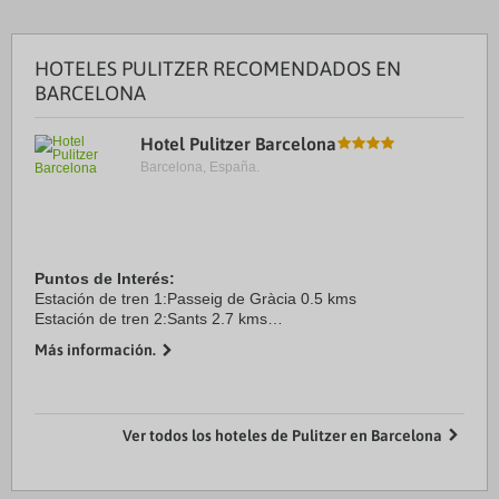
HOTELES PULITZER RECOMENDADOS EN
BARCELONA
Hotel Pulitzer Barcelona
Barcelona, España.
Puntos de Interés:
Estación de tren 1:Passeig de Gràcia 0.5 kms
Estación de tren 2:Sants 2.7 kms
Aeropuerto 1:Josep Tarradelles - Prat 16.0 kms
Más información.
Aeropuerto 2:0 0.0 kms
Puerto:Barcelona 4.7 kms
Centro Ciudad:Plaza Cataluña ...
Ver todos los hoteles de Pulitzer en Barcelona