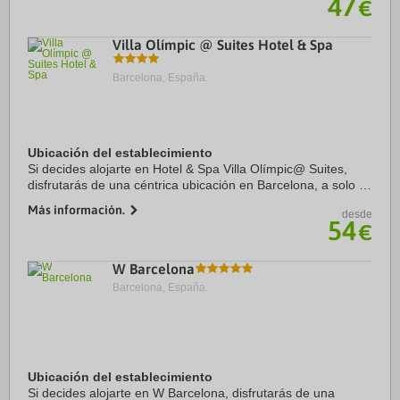
47
€
Villa Olímpic @ Suites Hotel & Spa
Barcelona, España.
Ubicación del establecimiento
Si decides alojarte en Hotel & Spa Villa Olímpic@ Suites,
disfrutarás de una céntrica ubicación en Barcelona, a solo 4
min en coche de Sagrada Familia y 5 min de Catedral de
Más información.
desde
Barcelona. Además, este hotel ...
54
€
W Barcelona
Barcelona, España.
Ubicación del establecimiento
Si decides alojarte en W Barcelona, disfrutarás de una