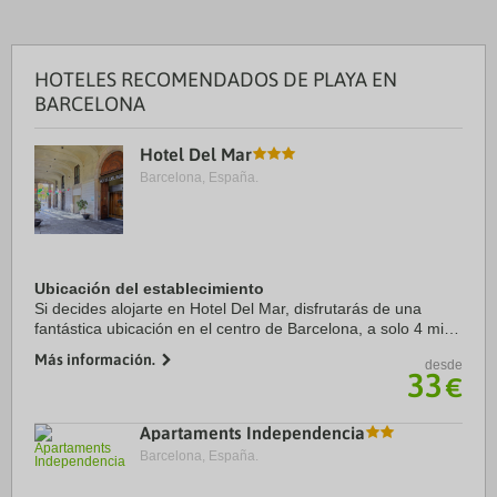
HOTELES RECOMENDADOS DE PLAYA EN
BARCELONA
Hotel Del Mar
Barcelona, España.
Ubicación del establecimiento
Si decides alojarte en Hotel Del Mar, disfrutarás de una
fantástica ubicación en el centro de Barcelona, a solo 4 min
a pie de Museo Picasso y a 7 min de Puerto de Barcelona.
Más información.
desde
Además, este hotel se ...
33
€
Apartaments Independencia
Barcelona, España.