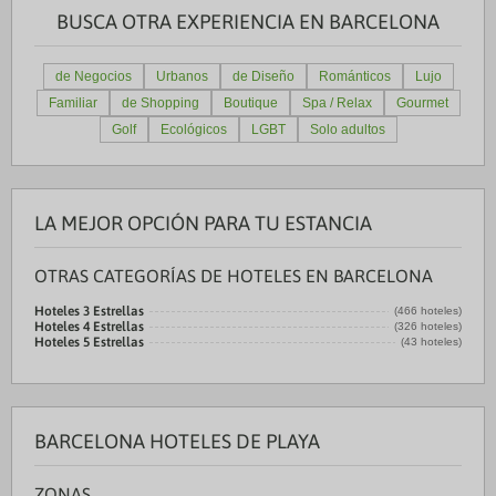
BUSCA OTRA EXPERIENCIA EN BARCELONA
de Negocios
Urbanos
de Diseño
Románticos
Lujo
Familiar
de Shopping
Boutique
Spa / Relax
Gourmet
Golf
Ecológicos
LGBT
Solo adultos
LA MEJOR OPCIÓN PARA TU ESTANCIA
OTRAS CATEGORÍAS DE HOTELES EN BARCELONA
Hoteles 3 Estrellas
(466 hoteles)
Hoteles 4 Estrellas
(326 hoteles)
Hoteles 5 Estrellas
(43 hoteles)
BARCELONA HOTELES DE PLAYA
ZONAS