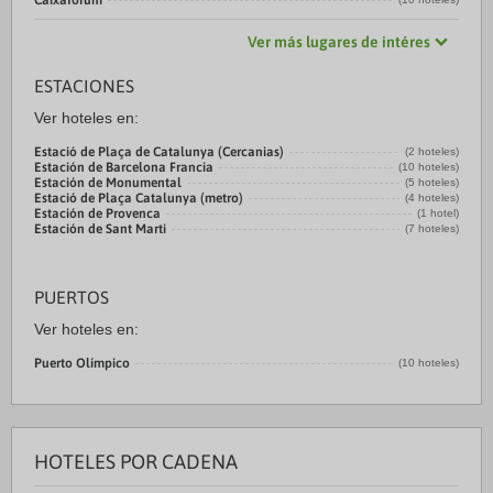
Caixaforum
Ver más lugares de intéres
ESTACIONES
Ver hoteles en:
Estació de Plaça de Catalunya (Cercanias)
(2 hoteles)
Estación de Barcelona Francia
(10 hoteles)
Estación de Monumental
(5 hoteles)
Estació de Plaça Catalunya (metro)
(4 hoteles)
Estación de Provenca
(1 hotel)
Estación de Sant Marti
(7 hoteles)
PUERTOS
Ver hoteles en:
Puerto Olímpico
(10 hoteles)
HOTELES POR CADENA