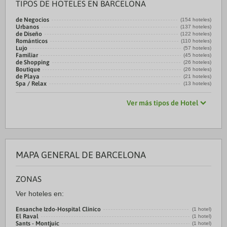
TIPOS DE HOTELES EN BARCELONA
de Negocios
(154 hoteles)
Urbanos
(137 hoteles)
de Diseño
(122 hoteles)
Románticos
(110 hoteles)
Lujo
(57 hoteles)
Familiar
(45 hoteles)
de Shopping
(26 hoteles)
Boutique
(26 hoteles)
de Playa
(21 hoteles)
Spa / Relax
(13 hoteles)
Ver más tipos de Hotel
MAPA GENERAL DE BARCELONA
ZONAS
Ver hoteles en:
Ensanche Izdo-Hospital Clínico
(1 hotel)
El Raval
(1 hotel)
Sants - Montjuic
(1 hotel)