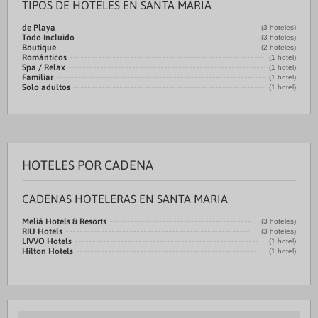
TIPOS DE HOTELES EN SANTA MARIA
de Playa
(3 hoteles)
Todo Incluido
(3 hoteles)
Boutique
(2 hoteles)
Románticos
(1 hotel)
Spa / Relax
(1 hotel)
Familiar
(1 hotel)
Solo adultos
(1 hotel)
HOTELES POR CADENA
CADENAS HOTELERAS EN SANTA MARIA
Meliá Hotels & Resorts
(3 hoteles)
RIU Hotels
(3 hoteles)
LIVVO Hotels
(1 hotel)
Hilton Hotels
(1 hotel)