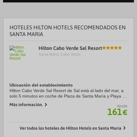
HOTELES HILTON HOTELS RECOMENDADOS EN
SANTA MARIA
Hilton Cabo Verde Sal Resort
Santa Maria, Cabo Verde.
Ubicación del establecimiento
Hilton Cabo Verde Sal Resort de Sal está al lado del mar, a
solo 5 minutos en coche de Plaza de Santa María y Playa de
Santa María. Además, este hotel de playa se encuentra a
Más información.
desde
2,6 km de Muelle de Santa ...
161
€
Ver todos los hoteles de Hilton Hotels en Santa Maria