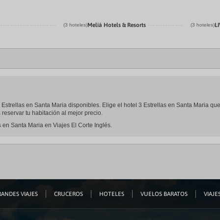
Meliá Hotels & Resorts
L
(3 hoteles)
(3 hoteles)
 3 Estrellas en Santa Maria disponibles. Elige el hotel 3 Estrellas en Santa Maria q
eservar tu habitación al mejor precio.
s en Santa Maria en Viajes El Corte Inglés.
ANDES VIAJES
CRUCEROS
HOTELES
VUELOS BARATOS
VIAJES