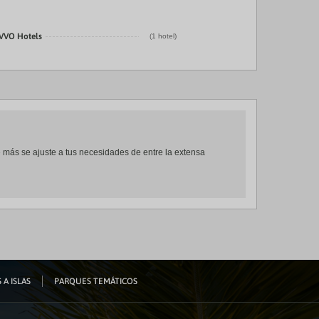
IVVO Hotels
(1 hotel)
ue más se ajuste a tus necesidades de entre la extensa
 A ISLAS
PARQUES TEMÁTICOS