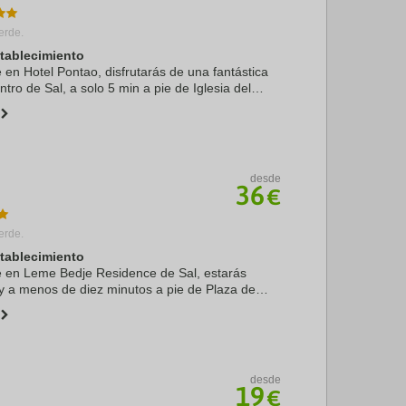
erde.
stablecimiento
e en Hotel Pontao, disfrutarás de una fantástica
ntro de Sal, a solo 5 min a pie de Iglesia del
 Muelle de Santa María. Además, este hotel de
desde
36
€
erde.
stablecimiento
te en Leme Bedje Residence de Sal, estarás
 y a menos de diez minutos a pie de Plaza de
esia del Nazareno. Además, este apartotel de
 a ...
desde
19
€