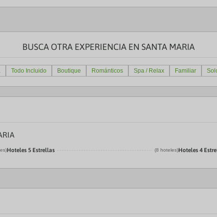
BUSCA OTRA EXPERIENCIA EN SANTA MARIA
a
Todo Incluido
Boutique
Románticos
Spa / Relax
Familiar
Sol
ARIA
Hoteles 5 Estrellas
Hoteles 4 Estre
les)
(8 hoteles)