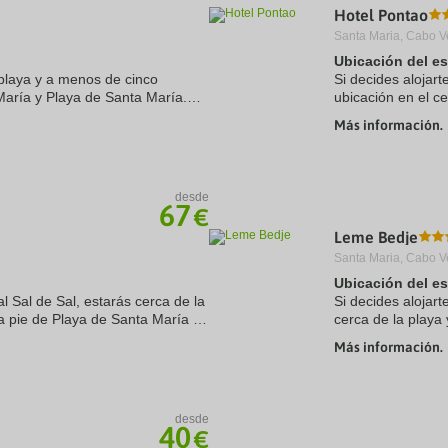
Hotel Pontao
a
te.
date.
Santa Maria, Cabo V
ress
Press
Ubicación del e
e
the
 playa y a menos de cinco
estion
question
Si decides alojart
ark
mark
María y Playa de Santa María.
ubicación en el ce
ey
key
 se encuentra a 0,5 km de Iglesia
Nazareno y a 5 de
Más información.
to
playa se ...
t
get
e
the
eyboard
keyboard
ortcuts
shortcuts
desde
67
r
for
€
hanging
changing
Leme Bedje
tes.
dates.
Santa Maria, Cabo V
Ubicación del e
al Sal de Sal, estarás cerca de la
Si decides alojar
a pie de Playa de Santa María y
cerca de la playa
te hotel se encuentra a 0,4 km
Santa María y Igl
Más información.
playa se encuentra
desde
40
€