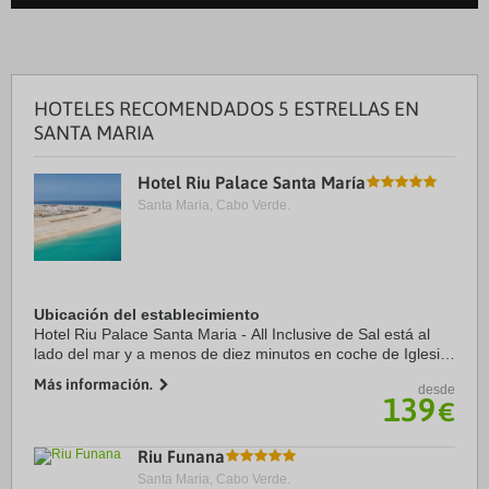
HOTELES RECOMENDADOS 5 ESTRELLAS EN
SANTA MARIA
Hotel Riu Palace Santa María
Santa Maria, Cabo Verde.
Ubicación del establecimiento
Hotel Riu Palace Santa Maria - All Inclusive de Sal está al
lado del mar y a menos de diez minutos en coche de Iglesia
del Nazareno y Mercado municipal de Santa Maria. Además,
Más información.
desde
este hotel con todo incluido ...
139
€
Riu Funana
Santa Maria, Cabo Verde.