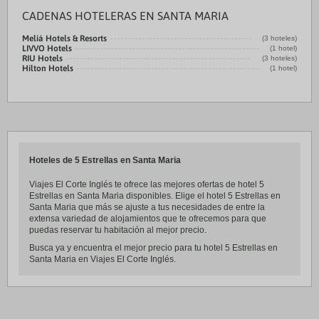
CADENAS HOTELERAS EN SANTA MARIA
Meliá Hotels & Resorts
(3 hoteles)
LIVVO Hotels
(1 hotel)
RIU Hotels
(3 hoteles)
Hilton Hotels
(1 hotel)
Hoteles de 5 Estrellas en Santa Maria
Viajes El Corte Inglés te ofrece las mejores ofertas de hotel 5
Estrellas en Santa Maria disponibles. Elige el hotel 5 Estrellas en
Santa Maria que más se ajuste a tus necesidades de entre la
extensa variedad de alojamientos que te ofrecemos para que
puedas reservar tu habitación al mejor precio.
Busca ya y encuentra el mejor precio para tu hotel 5 Estrellas en
Santa Maria en Viajes El Corte Inglés.