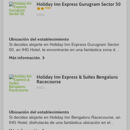
Holiday Inn Express Gurugram Sector 50
India.
Ubicación del establecimiento
Si decides alojarte en Holiday Inn Express Gurugram Sector
50, an IHG Hotel, te encontrarás en una fantástica zona de
Gurugram (Sector 50), estarás a unos pasos de Centro
Más información.
comercial Good Earth City Centre y ...
Holiday Inn Express & Suites Bengaluru
Racecourse
India.
Ubicación del establecimiento
Si decides alojarte en Holiday Inn Bengaluru Racecourse, an
IHG Hotel, disfrutarás de una fantástica ubicación en el
centro de Bengaluru, a solo cinco minutos en coche de