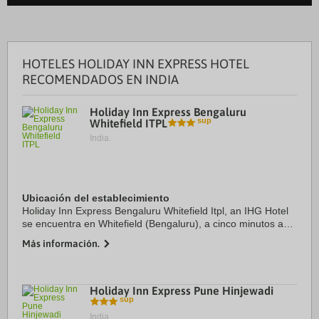
HOTELES HOLIDAY INN EXPRESS HOTEL
RECOMENDADOS EN INDIA
Holiday Inn Express Bengaluru
Whitefield ITPL
India.
Ubicación del establecimiento
Holiday Inn Express Bengaluru Whitefield Itpl, an IHG Hotel
se encuentra en Whitefield (Bengaluru), a cinco minutos a
pie de Parque tecnológico internacional y a cinco minutos en
Más información.
coche de Centro de ...
Holiday Inn Express Pune Hinjewadi
India.