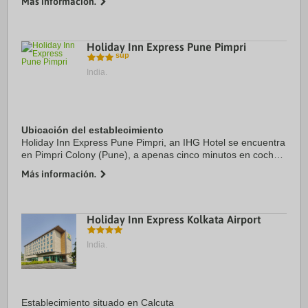
Más información.
Parque Cubbon y UB City. Además, ...
Holiday Inn Express Pune Pimpri
India.
Ubicación del establecimiento
Holiday Inn Express Pune Pimpri, an IHG Hotel se encuentra
en Pimpri Colony (Pune), a apenas cinco minutos en coche
de Dr. D. Y. Patil Institute of Technology y Centro de
Más información.
convenciones Auto Cluster. Además, ...
Holiday Inn Express Kolkata Airport
India.
Establecimiento situado en Calcuta