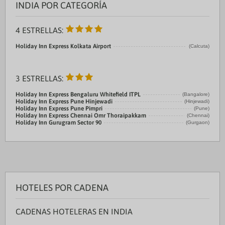
INDIA POR CATEGORÍA
4 ESTRELLAS:
Holiday Inn Express Kolkata Airport
(Calcuta)
3 ESTRELLAS:
Holiday Inn Express Bengaluru Whitefield ITPL
(Bangalore)
Holiday Inn Express Pune Hinjewadi
(Hinjewadi)
Holiday Inn Express Pune Pimpri
(Pune)
Holiday Inn Express Chennai Omr Thoraipakkam
(Chennai)
Holiday Inn Gurugram Sector 90
(Gurgaon)
HOTELES POR CADENA
CADENAS HOTELERAS EN INDIA