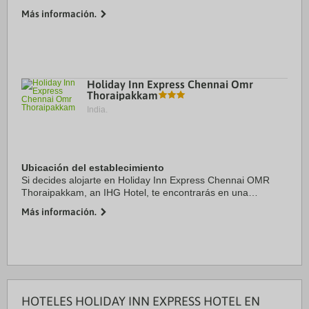
Más información.
Holiday Inn Express Chennai Omr
Thoraipakkam
India.
Ubicación del establecimiento
Si decides alojarte en Holiday Inn Express Chennai OMR
Thoraipakkam, an IHG Hotel, te encontrarás en una
fantástica zona de Chennai (Thoraipakkam), estarás a 4 min
Más información.
en coche de Apollo Speciality Hospital ...
HOTELES HOLIDAY INN EXPRESS HOTEL EN