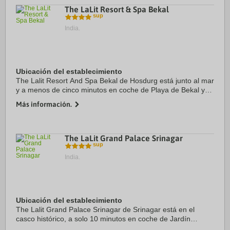
The LaLit Resort & Spa Bekal
India.
Ubicación del establecimiento
The Lalit Resort And Spa Bekal de Hosdurg está junto al mar
y a menos de cinco minutos en coche de Playa de Bekal y
Fuerte de Bekal. Además, este complejo de playa se
Más información.
encuentra a 4,5 km de Bekal Beach Park ...
The LaLit Grand Palace Srinagar
India.
Ubicación del establecimiento
The Lalit Grand Palace Srinagar de Srinagar está en el
casco histórico, a solo 10 minutos en coche de Jardín
botánico y Lal Chowk. Además, este hotel con campo de golf