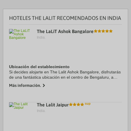
HOTELES THE LALIT RECOMENDADOS EN INDIA
The LaLiT Ashok Bangalore
India.
Ubicación del establecimiento
Si decides alojarte en The Lalit Ashok Bangalore, disfrutarás
de una fantástica ubicación en el centro de Bengaluru, a
solo cinco minutos en coche de Parque Cubbon y Palacio de
Más información.
Bangalore. Además, este ...
The Lalit Jaipur
India.