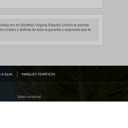
Holiday Inn en Dumfries Virginia Estados Unidos te permite
os Unidos y disfruta de toda la garantía y seguridad que te
 A ISLAS
PARQUES TEMÁTICOS
Internacional
España
Visita nuestro blog