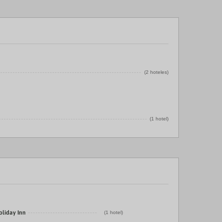
(2 hoteles)
(1 hotel)
oliday Inn
(1 hotel)