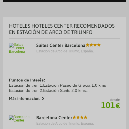
HOTELES HOTELES CENTER RECOMENDADOS
EN ESTACIÓN DE ARCO DE TRIUNFO
Suites Center Barcelona
Estación de Arco de Triunfo, España.
Puntos de Interés:
Estación de tren 1:Estación Paseo de Gracia 1.0 kms
Estación de tren 2:Estación Sants 2.0 kms
Aeropuerto 1:El Prat 19.8 kms
Más información.
desde
Aeropuerto 2:Girona 100.0 kms
101
€
Puerto:Puerto de Barcelona 3.5 kms
Centro ...
Barcelona Center
Estación de Arco de Triunfo, España.