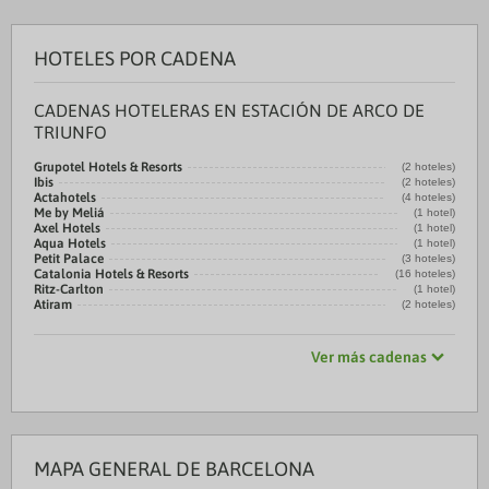
HOTELES POR CADENA
CADENAS HOTELERAS EN ESTACIÓN DE ARCO DE
TRIUNFO
Grupotel Hotels & Resorts
(2 hoteles)
Ibis
(2 hoteles)
Actahotels
(4 hoteles)
Me by Meliá
(1 hotel)
Axel Hotels
(1 hotel)
Aqua Hotels
(1 hotel)
Petit Palace
(3 hoteles)
Catalonia Hotels & Resorts
(16 hoteles)
Ritz-Carlton
(1 hotel)
Atiram
(2 hoteles)
Ver más cadenas
MAPA GENERAL DE BARCELONA