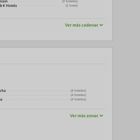
tiram
(2 hoteles)
& K Hotels
(1 hotel)
Ver más cadenas
echa
(4 hoteles)
(4 hoteles)
ia
(4 hoteles)
Ver más zonas