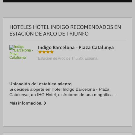
HOTELES HOTEL INDIGO RECOMENDADOS EN
ESTACIÓN DE ARCO DE TRIUNFO
Indigo Barcelona - Plaza Catalunya
Estación de Arco de Triunfo, España.
Ubicación del establecimiento
Si decides alojarte en Hotel Indigo Barcelona - Plaza
Catalunya, an IHG Hotel, disfrutarás de una magnífica
ubicación en pleno centro de Barcelona, a solo diez minutos
Más información.
a pie de Plaza de Catalunya y La ...