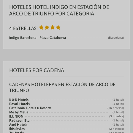
HOTELES HOTEL INDIGO EN ESTACIÓN DE
ARCO DE TRIUNFO POR CATEGORÍA
4 ESTRELLAS:
Indigo Barcelona - Plaza Catalunya
(Barcelona)
HOTELES POR CADENA
CADENAS HOTELERAS EN ESTACIÓN DE ARCO DE
TRIUNFO
K & K Hotels
(1 hotel)
Royal Hotels
(1 hotel)
Catalonia Hotels & Resorts
(16 hoteles)
Me by Meliá
(1 hotel)
ILUNION
(3 hoteles)
Radisson Blu
(1 hotel)
Axel Hotels
(1 hotel)
Ibis Styles
(2 hoteles)
(2 hoteles)