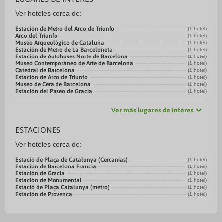
Ver hoteles cerca de:
Estación de Metro del Arco de Triunfo
(1 hotel)
Arco del Triunfo
(1 hotel)
Museo Arqueológico de Cataluña
(1 hotel)
Estación de Metro de La Barceloneta
(1 hotel)
Estación de Autobuses Norte de Barcelona
(1 hotel)
Museo Contemporáneo de Arte de Barcelona
(1 hotel)
Catedral de Barcelona
(1 hotel)
Estación de Arco de Triunfo
(1 hotel)
Museo de Cera de Barcelona
(1 hotel)
Estación del Paseo de Gracia
(1 hotel)
Ver más lugares de intéres
ESTACIONES
Ver hoteles cerca de:
Estació de Plaça de Catalunya (Cercanias)
(1 hotel)
Estación de Barcelona Francia
(1 hotel)
Estación de Gracia
(1 hotel)
Estación de Monumental
(1 hotel)
Estació de Plaça Catalunya (metro)
(1 hotel)
Estación de Provenca
(1 hotel)