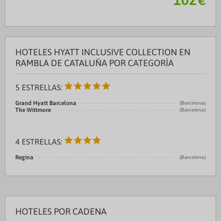
€
Centro Ciudad:Plaza Cataluña 0.1 kms
Recinto ...
HOTELES HYATT INCLUSIVE COLLECTION EN
RAMBLA DE CATALUÑA POR CATEGORÍA
5 ESTRELLAS:
Grand Hyatt Barcelona
(Barcelona)
The Wittmore
(Barcelona)
4 ESTRELLAS:
Regina
(Barcelona)
HOTELES POR CADENA