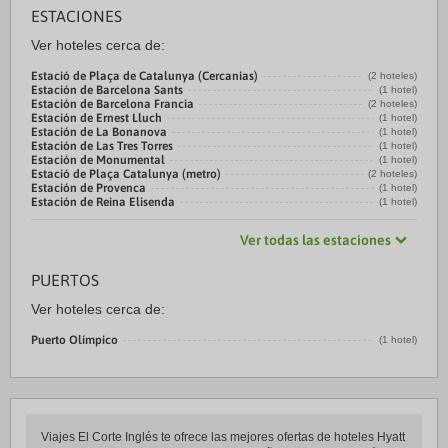
ESTACIONES
Ver hoteles cerca de:
Estació de Plaça de Catalunya (Cercanias)
(2 hoteles)
Estación de Barcelona Sants
(1 hotel)
Estación de Barcelona Francia
(2 hoteles)
Estación de Ernest Lluch
(1 hotel)
Estación de La Bonanova
(1 hotel)
Estación de Las Tres Torres
(1 hotel)
Estación de Monumental
(1 hotel)
Estació de Plaça Catalunya (metro)
(2 hoteles)
Estación de Provenca
(1 hotel)
Estación de Reina Elisenda
(1 hotel)
Ver todas las estaciones
PUERTOS
Ver hoteles cerca de:
Puerto Olímpico
(1 hotel)
Viajes El Corte Inglés te ofrece las mejores ofertas de hoteles Hyatt