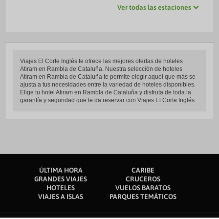
Ver todas las estaciones
Viajes El Corte Inglés te ofrece las mejores ofertas de hoteles
Atiram en Rambla de Cataluña. Nuestra selección de hoteles
Atiram en Rambla de Cataluña te permite elegir aquel que más se
ajusta a tus necesidades entre la variedad de hoteles disponibles.
Elige tu hotel Atiram en Rambla de Cataluña y disfruta de toda la
garantía y seguridad que te da reservar con Viajes El Corte Inglés.
ÚLTIMA HORA
CARIBE
GRANDES VIAJES
CRUCEROS
HOTELES
VUELOS BARATOS
VIAJES A ISLAS
PARQUES TEMÁTICOS