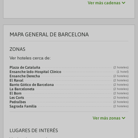
Ver más cadenas
MAPA GENERAL DE BARCELONA
ZONAS
Ver hoteles cerca de:
Plaza de Cataluña
(2 hoteles)
Ensanche Izdo-Hospital Clínico
(1 hotel)
Ensanche Derecha
(2 hoteles)
El Raval
(2 hoteles)
Barrio Gótico de Barcelona
(2 hoteles)
La Barceloneta
(2 hoteles)
El Born
(2 hoteles)
Les Corts
(2 hoteles)
Pedralbes
(2 hoteles)
Sagrada Familia
(2 hoteles)
Ver más zonas
LUGARES DE INTERÉS