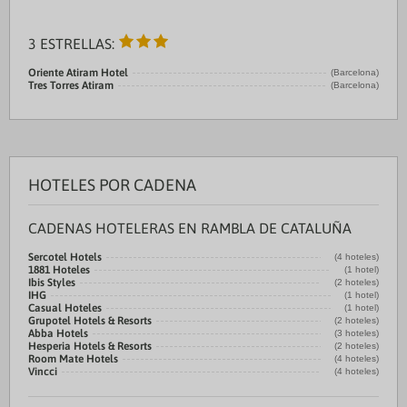
3 ESTRELLAS:
Oriente Atiram Hotel
(Barcelona)
Tres Torres Atiram
(Barcelona)
HOTELES POR CADENA
CADENAS HOTELERAS EN RAMBLA DE CATALUÑA
Sercotel Hotels
(4 hoteles)
1881 Hoteles
(1 hotel)
Ibis Styles
(2 hoteles)
IHG
(1 hotel)
Casual Hoteles
(1 hotel)
Grupotel Hotels & Resorts
(2 hoteles)
Abba Hotels
(3 hoteles)
Hesperia Hotels & Resorts
(2 hoteles)
Room Mate Hotels
(4 hoteles)
Vincci
(4 hoteles)