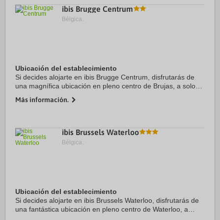
ibis Brugge Centrum
Bélgica.
Ubicación del establecimiento
Si decides alojarte en ibis Brugge Centrum, disfrutarás de
una magnífica ubicación en pleno centro de Brujas, a solo
unos pasos de Museo Diamond y Rooms Convent. Además,
Más información.
este hotel se encuentra a 3,6 km de ...
ibis Brussels Waterloo
Bélgica.
Ubicación del establecimiento
Si decides alojarte en ibis Brussels Waterloo, disfrutarás de
una fantástica ubicación en pleno centro de Waterloo, a
menos de cinco minutos en coche de Wellington Museum y