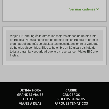
Ver más cadenas
Viajes El Corte Inglés te ofrece las mejores ofertas de hoteles Ibis
en Bélgica. Nuestra selección de hoteles Ibis en Bélgica te permite
elegir aquel que más se ajusta a tus necesidades entre la variedad
de hoteles disponibles. Elige tu hotel Ibis en Bélgica y disfruta de
toda la garantía y seguridad que te da reservar con Viajes El Corte
Inglés.
ÚLTIMA HORA
CARIBE
GRANDES VIAJES
CRUCEROS
HOTELES
VUELOS BARATOS
VIAJES A ISLAS
PARQUES TEMÁTICOS