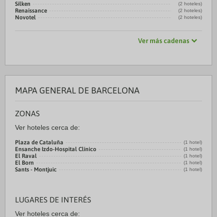
Silken
(2 hoteles)
Renaissance
(2 hoteles)
Novotel
(2 hoteles)
Ver más cadenas
MAPA GENERAL DE BARCELONA
ZONAS
Ver hoteles cerca de:
Plaza de Cataluña
(1 hotel)
Ensanche Izdo-Hospital Clínico
(1 hotel)
El Raval
(1 hotel)
El Born
(1 hotel)
Sants - Montjuic
(1 hotel)
LUGARES DE INTERÉS
Ver hoteles cerca de: