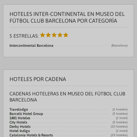
HOTELES INTER-CONTINENTAL EN MUSEO DEL
FÚTBOL CLUB BARCELONA POR CATEGORÍA
5 ESTRELLAS:
Intercontinental Barcelona
(Barcelona)
HOTELES POR CADENA
CADENAS HOTELERAS EN MUSEO DEL FÚTBOL CLUB
BARCELONA
Travelodge
(2 hoteles)
Barceló Hotel Group
(5 hoteles)
1881 Hoteles
(1 hotel)
City Hotels
(2 hoteles)
Derby Hotels
(10 hoteles)
Hotel Indigo
(1 hotel)
Catalonia Hotels & Resorts
(23 hoteles)