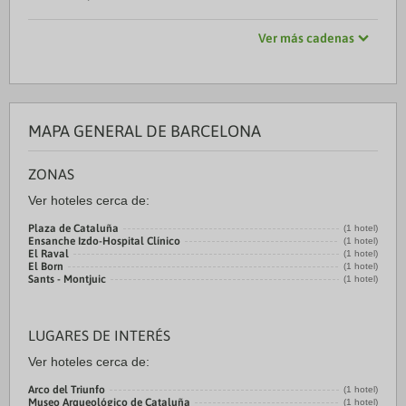
Ver más cadenas
MAPA GENERAL DE BARCELONA
ZONAS
Ver hoteles cerca de:
Plaza de Cataluña
(1 hotel)
Ensanche Izdo-Hospital Clínico
(1 hotel)
El Raval
(1 hotel)
El Born
(1 hotel)
Sants - Montjuic
(1 hotel)
LUGARES DE INTERÉS
Ver hoteles cerca de:
Arco del Triunfo
(1 hotel)
Museo Arqueológico de Cataluña
(1 hotel)