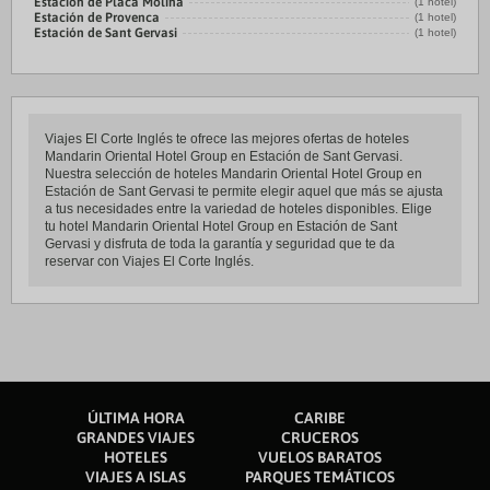
Estación de Placa Molina
(1 hotel)
Estación de Provenca
(1 hotel)
Estación de Sant Gervasi
(1 hotel)
Viajes El Corte Inglés te ofrece las mejores ofertas de hoteles
Mandarin Oriental Hotel Group en Estación de Sant Gervasi.
Nuestra selección de hoteles Mandarin Oriental Hotel Group en
Estación de Sant Gervasi te permite elegir aquel que más se ajusta
a tus necesidades entre la variedad de hoteles disponibles. Elige
tu hotel Mandarin Oriental Hotel Group en Estación de Sant
Gervasi y disfruta de toda la garantía y seguridad que te da
reservar con Viajes El Corte Inglés.
ÚLTIMA HORA
CARIBE
GRANDES VIAJES
CRUCEROS
HOTELES
VUELOS BARATOS
VIAJES A ISLAS
PARQUES TEMÁTICOS