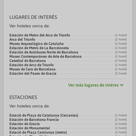
LUGARES DE INTERÉS
Ver hoteles cerca de:
Estación de Metro del Arco de Triunfo
(1 hotel)
Arco del Triunfo
(1 hotel)
Museo Arqueológico de Cataluña
(1 hotel)
Estación de Metro de La Barceloneta
(1 hotel)
Estación de Autobuses Norte de Barcelona
(1 hotel)
Museo Contemporáneo de Arte de Barcelona
(1 hotel)
Catedral de Barcelona
(1 hotel)
Estación de Arco de Triunfo
(1 hotel)
Museo de Cera de Barcelona
(1 hotel)
Estación del Paseo de Gracia
(1 hotel)
Ver más lugares de intéres
ESTACIONES
Ver hoteles cerca de:
Estació de Plaça de Catalunya (Cercanias)
(1 hotel)
Estación de Barcelona Francia
(1 hotel)
Estación de Gracia
(1 hotel)
Estación de Monumental
(1 hotel)
Estació de Plaça Catalunya (metro)
(1 hotel)