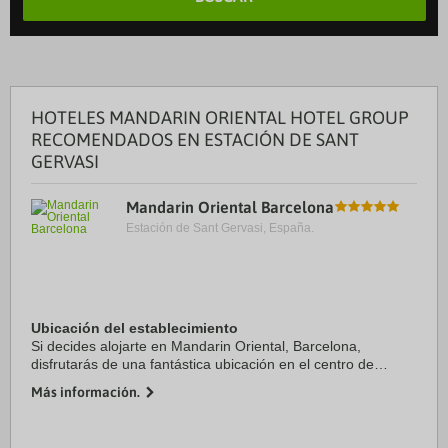
HOTELES MANDARIN ORIENTAL HOTEL GROUP
RECOMENDADOS EN ESTACIÓN DE SANT
GERVASI
Mandarin Oriental Barcelona
Estación de Sant Gervasi, España.
Ubicación del establecimiento
Si decides alojarte en Mandarin Oriental, Barcelona,
disfrutarás de una fantástica ubicación en el centro de
Barcelona, a unos pasos de Casa Batlló y a solo 6 min a pie
Más información.
de Plaza de Catalunya. Además, este ...