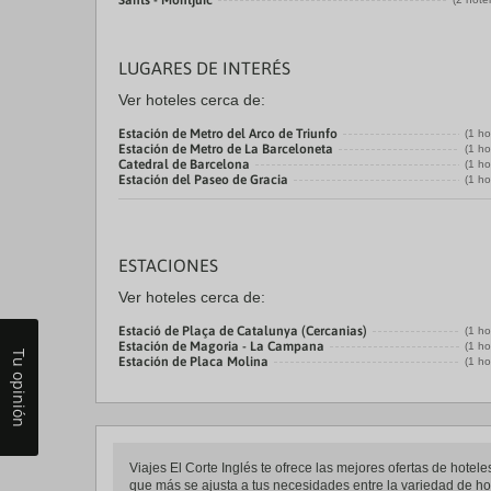
Sants - Montjuic
LUGARES DE INTERÉS
Ver hoteles cerca de:
Estación de Metro del Arco de Triunfo
(1 ho
Estación de Metro de La Barceloneta
(1 ho
Catedral de Barcelona
(1 ho
Estación del Paseo de Gracia
(1 ho
ESTACIONES
Ver hoteles cerca de:
Estació de Plaça de Catalunya (Cercanias)
(1 ho
Estación de Magoria - La Campana
(1 ho
Tu opinión
Estación de Placa Molina
(1 ho
Viajes El Corte Inglés te ofrece las mejores ofertas de hot
que más se ajusta a tus necesidades entre la variedad de hot