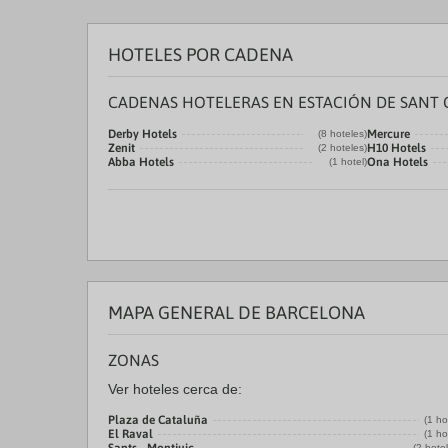
HOTELES POR CADENA
CADENAS HOTELERAS EN ESTACIÓN DE SANT 
Derby Hotels
Mercure
(8 hoteles)
Zenit
H10 Hotels
(2 hoteles)
Abba Hotels
Ona Hotels
(1 hotel)
MAPA GENERAL DE BARCELONA
ZONAS
Ver hoteles cerca de:
Plaza de Cataluña
(1 ho
El Raval
(1 ho
(2 hote