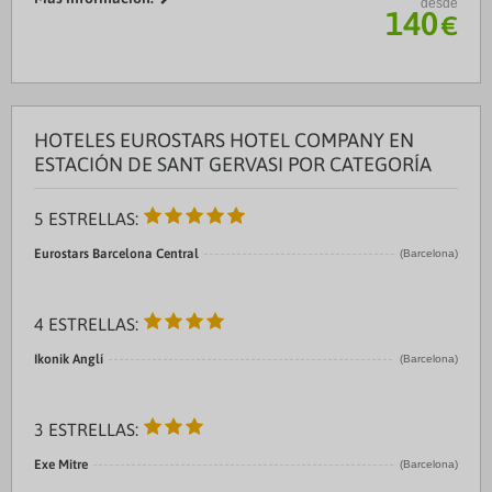
desde
Además, este hotel de lujo se ...
140
€
HOTELES EUROSTARS HOTEL COMPANY EN
ESTACIÓN DE SANT GERVASI POR CATEGORÍA
5 ESTRELLAS:
Eurostars Barcelona Central
(Barcelona)
4 ESTRELLAS:
Ikonik Anglí
(Barcelona)
3 ESTRELLAS:
Exe Mitre
(Barcelona)