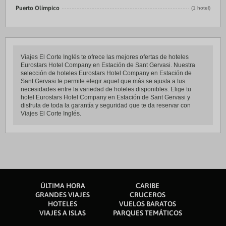
Puerto Olímpico
(1 hotel)
Viajes El Corte Inglés te ofrece las mejores ofertas de hoteles
Eurostars Hotel Company en Estación de Sant Gervasi. Nuestra
selección de hoteles Eurostars Hotel Company en Estación de
Sant Gervasi te permite elegir aquel que más se ajusta a tus
necesidades entre la variedad de hoteles disponibles. Elige tu
hotel Eurostars Hotel Company en Estación de Sant Gervasi y
disfruta de toda la garantía y seguridad que te da reservar con
Viajes El Corte Inglés.
ÚLTIMA HORA
CARIBE
GRANDES VIAJES
CRUCEROS
HOTELES
VUELOS BARATOS
VIAJES A ISLAS
PARQUES TEMÁTICOS