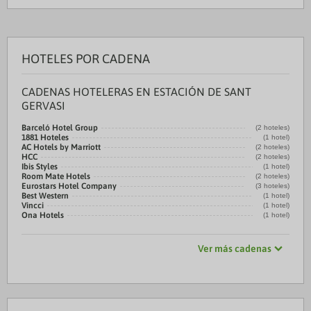
HOTELES POR CADENA
CADENAS HOTELERAS EN ESTACIÓN DE SANT
GERVASI
Barceló Hotel Group
(2 hoteles)
1881 Hoteles
(1 hotel)
AC Hotels by Marriott
(2 hoteles)
HCC
(2 hoteles)
Ibis Styles
(1 hotel)
Room Mate Hotels
(2 hoteles)
Eurostars Hotel Company
(3 hoteles)
Best Western
(1 hotel)
Vincci
(1 hotel)
Ona Hotels
(1 hotel)
Ver más cadenas