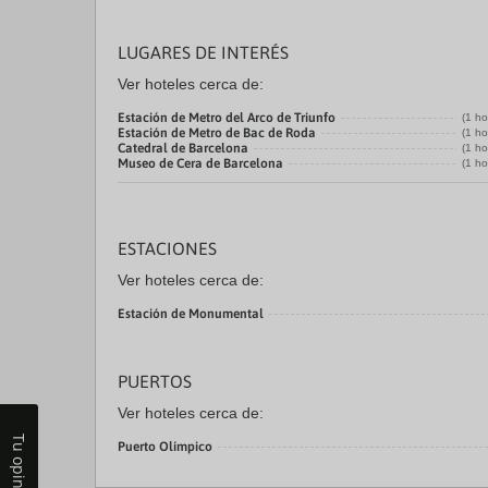
LUGARES DE INTERÉS
Ver hoteles cerca de:
Estación de Metro del Arco de Triunfo
(1 ho
Estación de Metro de Bac de Roda
(1 ho
Catedral de Barcelona
(1 ho
Museo de Cera de Barcelona
(1 ho
ESTACIONES
Ver hoteles cerca de:
Estación de Monumental
PUERTOS
Ver hoteles cerca de:
Tu opinión
Puerto Olímpico