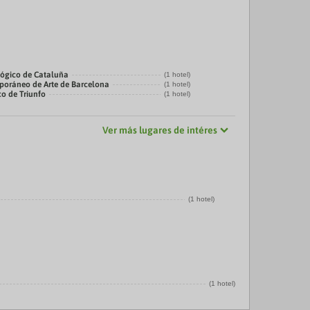
ógico de Cataluña
(1 hotel)
oráneo de Arte de Barcelona
(1 hotel)
co de Triunfo
(1 hotel)
Ver más lugares de intéres
(1 hotel)
(1 hotel)