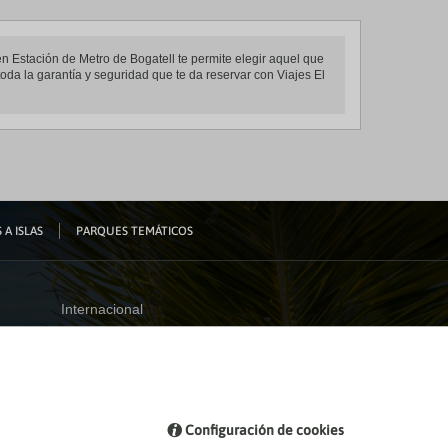
en Estación de Metro de Bogatell te permite elegir aquel que
toda la garantía y seguridad que te da reservar con Viajes El
 A ISLAS
PARQUES TEMÁTICOS
Internacional
España
Visita nuestro blog
Configuración de cookies
Blog de Viajes el Corte inglés