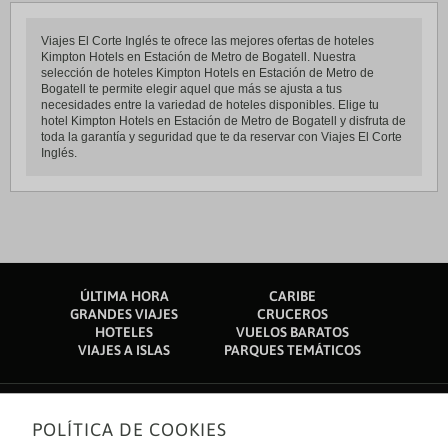
Viajes El Corte Inglés te ofrece las mejores ofertas de hoteles
Kimpton Hotels en Estación de Metro de Bogatell. Nuestra
selección de hoteles Kimpton Hotels en Estación de Metro de
Bogatell te permite elegir aquel que más se ajusta a tus
necesidades entre la variedad de hoteles disponibles. Elige tu
hotel Kimpton Hotels en Estación de Metro de Bogatell y disfruta de
toda la garantía y seguridad que te da reservar con Viajes El Corte
Inglés.
ÚLTIMA HORA
CARIBE
GRANDES VIAJES
CRUCEROS
HOTELES
VUELOS BARATOS
VIAJES A ISLAS
PARQUES TEMÁTICOS
POLÍTICA DE COOKIES
Sobre nosotros