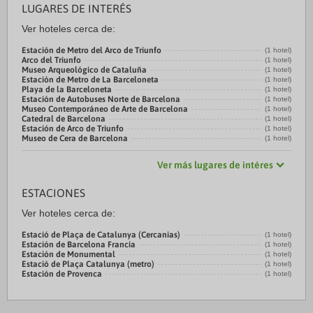
LUGARES DE INTERÉS
Ver hoteles cerca de:
Estación de Metro del Arco de Triunfo
(1 hotel)
Arco del Triunfo
(1 hotel)
Museo Arqueológico de Cataluña
(1 hotel)
Estación de Metro de La Barceloneta
(1 hotel)
Playa de la Barceloneta
(1 hotel)
Estación de Autobuses Norte de Barcelona
(1 hotel)
Museo Contemporáneo de Arte de Barcelona
(1 hotel)
Catedral de Barcelona
(1 hotel)
Estación de Arco de Triunfo
(1 hotel)
Museo de Cera de Barcelona
(1 hotel)
Ver más lugares de intéres
ESTACIONES
Ver hoteles cerca de:
Estació de Plaça de Catalunya (Cercanias)
(1 hotel)
Estación de Barcelona Francia
(1 hotel)
Estación de Monumental
(1 hotel)
Estació de Plaça Catalunya (metro)
(1 hotel)
Estación de Provenca
(1 hotel)