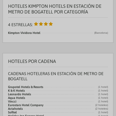
HOTELES KIMPTON HOTELS EN ESTACIÓN DE
METRO DE BOGATELL POR CATEGORÍA
4 ESTRELLAS:
Kimpton Vividora Hotel
(Barcelona)
HOTELES POR CADENA
CADENAS HOTELERAS EN ESTACIÓN DE METRO DE
BOGATELL
Grupotel Hotels & Resorts
(1 hotel)
K & K Hotels
(1 hotel)
Leonardo Hotels
(1 hotel)
Aqua Hotels
(1 hotel)
Vincci
(1 hotel)
Eurostars Hotel Company
(2 hoteles)
Actahotels
(2 hoteles)
Sofitel
(1 hotel)
(1 hotel)