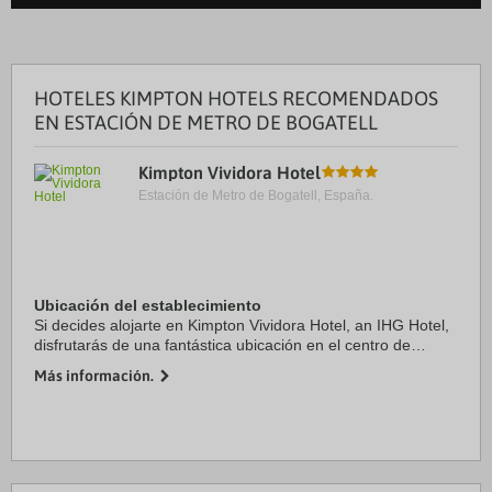
HOTELES KIMPTON HOTELS RECOMENDADOS
EN ESTACIÓN DE METRO DE BOGATELL
Kimpton Vividora Hotel
Estación de Metro de Bogatell, España.
Ubicación del establecimiento
Si decides alojarte en Kimpton Vividora Hotel, an IHG Hotel,
disfrutarás de una fantástica ubicación en el centro de
Barcelona, a solo cinco minutos a pie de La Rambla y
Más información.
Catedral de Barcelona. Además, este ...