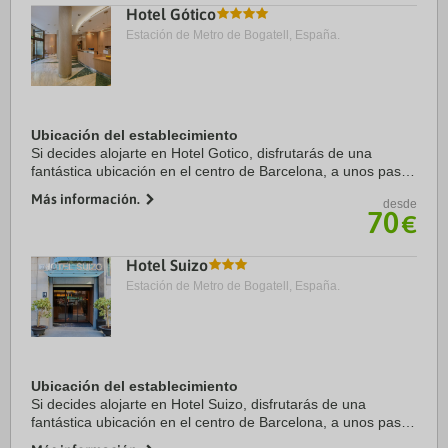
Hotel Gótico
Estación de Metro de Bogatell, España.
Ubicación del establecimiento
Si decides alojarte en Hotel Gotico, disfrutarás de una
fantástica ubicación en el centro de Barcelona, a unos pasos
de Catedral de Barcelona y a solo 6 min a pie de La Rambla.
Más información.
desde
Además, este hotel se ...
70
€
Hotel Suizo
Estación de Metro de Bogatell, España.
Ubicación del establecimiento
Si decides alojarte en Hotel Suizo, disfrutarás de una
fantástica ubicación en el centro de Barcelona, a unos pasos
de Catedral de Barcelona y a solo 7 min a pie de La Rambla.