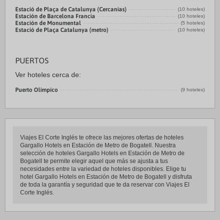
Estació de Plaça de Catalunya (Cercanias)
(10 hoteles)
Estación de Barcelona Francia
(10 hoteles)
Estación de Monumental
(5 hoteles)
Estació de Plaça Catalunya (metro)
(10 hoteles)
PUERTOS
Ver hoteles cerca de:
Puerto Olímpico
(9 hoteles)
Viajes El Corte Inglés te ofrece las mejores ofertas de hoteles
Gargallo Hotels en Estación de Metro de Bogatell. Nuestra
selección de hoteles Gargallo Hotels en Estación de Metro de
Bogatell te permite elegir aquel que más se ajusta a tus
necesidades entre la variedad de hoteles disponibles. Elige tu
hotel Gargallo Hotels en Estación de Metro de Bogatell y disfruta
de toda la garantía y seguridad que te da reservar con Viajes El
Corte Inglés.