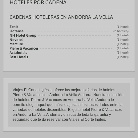
HOTELES POR CADENA
CADENAS HOTELERAS EN ANDORRA LA VELLA
Zenit
(1 hotel)
Hotansa
(2 hoteles)
NH Hotel Group
(1 hotel)
Novotel
(1 hotel)
Mercure
(1 hotel)
Pierre & Vacances
(1 hotel)
Actahotels
(1 hotel)
Best Hotels
(1 hotel)
Viajes El Corte Inglés te ofrece las mejores ofertas de hoteles
Pierre & Vacances en Andorra La Vella Andorra. Nuestra selección
de hoteles Pierre & Vacances en Andorra La Vella Andorra te
permite elegir aquel que más se ajusta a tus necesidades entre la
variedad de hoteles disponibles. Elige tu hotel Pierre & Vacances
en Andorra La Vella Andorra y disfruta de toda la garantía y
seguridad que te da reservar con Viajes El Corte Inglés.