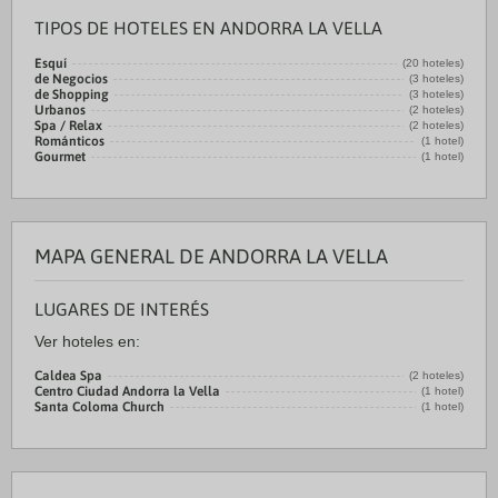
TIPOS DE HOTELES EN ANDORRA LA VELLA
Esquí
(20 hoteles)
de Negocios
(3 hoteles)
de Shopping
(3 hoteles)
Urbanos
(2 hoteles)
Spa / Relax
(2 hoteles)
Románticos
(1 hotel)
Gourmet
(1 hotel)
MAPA GENERAL DE ANDORRA LA VELLA
LUGARES DE INTERÉS
Ver hoteles en:
Caldea Spa
(2 hoteles)
Centro Ciudad Andorra la Vella
(1 hotel)
Santa Coloma Church
(1 hotel)