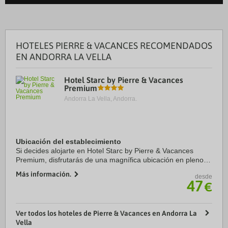
HOTELES PIERRE & VACANCES RECOMENDADOS
EN ANDORRA LA VELLA
Hotel Starc by Pierre & Vacances
Premium
Andorra La Vella, Andorra.
Ubicación del establecimiento
Si decides alojarte en Hotel Starc by Pierre & Vacances
Premium, disfrutarás de una magnífica ubicación en pleno
centro de Andorra la Vella, a solo diez minutos a pie de Spa
Más información.
desde
Caldea y Centro comercial ...
47
€
Ver todos los hoteles de Pierre & Vacances en Andorra La
Vella