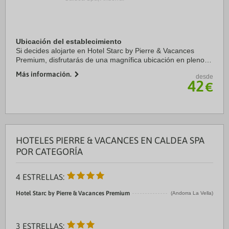
Ubicación del establecimiento
Si decides alojarte en Hotel Starc by Pierre & Vacances
Premium, disfrutarás de una magnífica ubicación en pleno
centro de Andorra la Vella, a solo diez minutos a pie de Spa
Más información.
desde
Caldea y Centro comercial ...
42
€
HOTELES PIERRE & VACANCES EN CALDEA SPA
POR CATEGORÍA
4 ESTRELLAS:
Hotel Starc by Pierre & Vacances Premium
(Andorra La Vella)
3 ESTRELLAS: