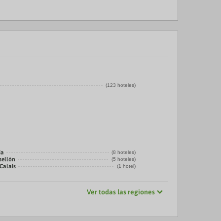
(123 hoteles)
ía
(8 hoteles)
sellón
(5 hoteles)
Calais
(1 hotel)
Ver todas las regiones