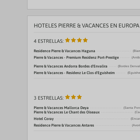
HOTELES PIERRE & VACANCES EN EUROPA
4 ESTRELLAS:
Residence Pierre & Vacances Haguna
(Biarr
Pierre & Vacances - Premium Residenz Port-Prestige
(Anti
Pierre & Vacances Andorra Bordes d'Envalira
(Bordes Denval
Pierre & Vacances - Residenz Le Clos d'Eguisheim
(Eguishe
3 ESTRELLAS:
Pierre & Vacances Mallorca Deya
(Santa Pon
Pierre & Vacances Le Chant des Oiseaux
(Ca
Hotel Coray
(Enca
Residence Pierre & Vacances Antares
(Avor