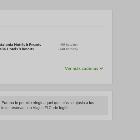
talonia Hotels & Resorts
(66 hoteles)
liá Hotels & Resorts
(148 hoteles)
Ver más cadenas
 Europa te permite elegir aquel que más se ajusta a tus
te da reservar con Viajes El Corte Inglés.