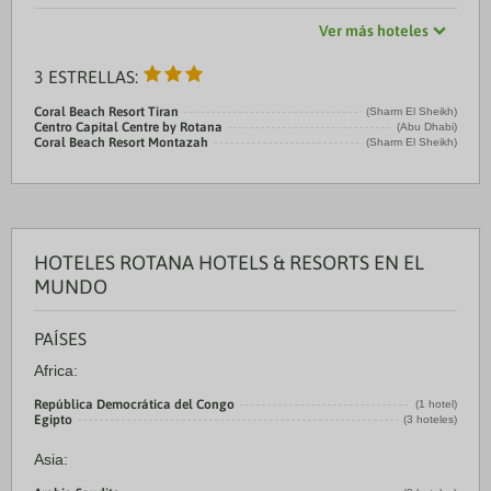
Ver más hoteles
3 ESTRELLAS:
Coral Beach Resort Tiran
(Sharm El Sheikh)
Centro Capital Centre by Rotana
(Abu Dhabi)
Coral Beach Resort Montazah
(Sharm El Sheikh)
HOTELES ROTANA HOTELS & RESORTS EN EL
MUNDO
PAÍSES
Africa:
República Democrática del Congo
(1 hotel)
Egipto
(3 hoteles)
Asia: