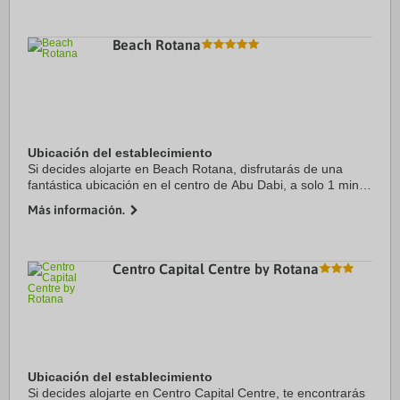
Beach Rotana
Ubicación del establecimiento
Si decides alojarte en Beach Rotana, disfrutarás de una
fantástica ubicación en el centro de Abu Dabi, a solo 1 min
en coche de Centro comercial Abu Dhabi y a 9 de El
Más información.
Corniche. Además, este hotel de 5 ...
Centro Capital Centre by Rotana
Ubicación del establecimiento
Si decides alojarte en Centro Capital Centre, te encontrarás