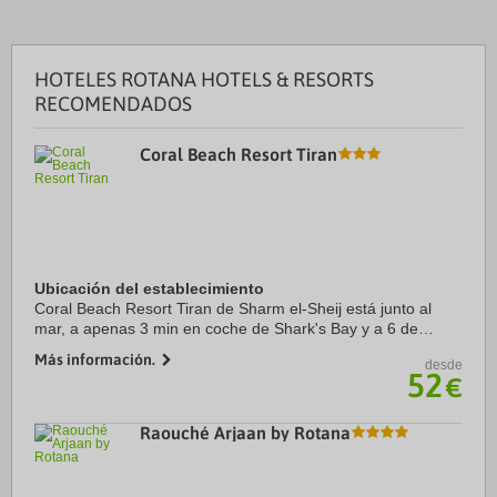
HOTELES ROTANA HOTELS & RESORTS
RECOMENDADOS
Coral Beach Resort Tiran
Ubicación del establecimiento
Coral Beach Resort Tiran de Sharm el-Sheij está junto al
mar, a apenas 3 min en coche de Shark's Bay y a 6 de
Campo de Golf de Sharm El Sheikh. Además, este complejo
Más información.
desde
de 4 estrellas se encuentra a 13,9 km ...
52
€
Raouché Arjaan by Rotana