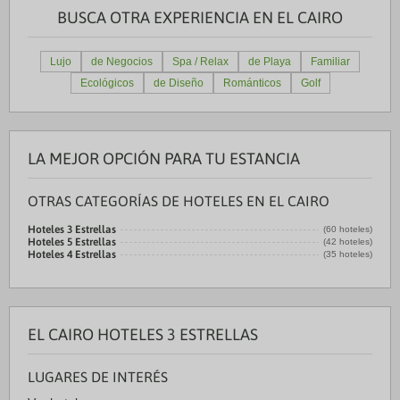
BUSCA OTRA EXPERIENCIA EN EL CAIRO
Lujo
de Negocios
Spa / Relax
de Playa
Familiar
Ecológicos
de Diseño
Románticos
Golf
LA MEJOR OPCIÓN PARA TU ESTANCIA
OTRAS CATEGORÍAS DE HOTELES EN EL CAIRO
Hoteles 3 Estrellas
(60 hoteles)
Hoteles 5 Estrellas
(42 hoteles)
Hoteles 4 Estrellas
(35 hoteles)
EL CAIRO HOTELES 3 ESTRELLAS
LUGARES DE INTERÉS