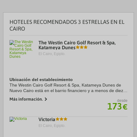
HOTELES RECOMENDADOS 3 ESTRELLAS EN EL
CAIRO
The Westin Cairo Golf Resort & Spa,
Katameya Dunes
El Cairo, Egipto.
Ubicación del establecimiento
The Westin Cairo Golf Resort & Spa, Katameya Dunes de
Nuevo Cairo está en el barrio financiero y a menos de diez
minutos en coche de Universidad Americana en El Cairo y
Más información.
desde
Centro comercial Maxim Mall. Además, ...
173
€
Victoria
El Cairo, Egipto.