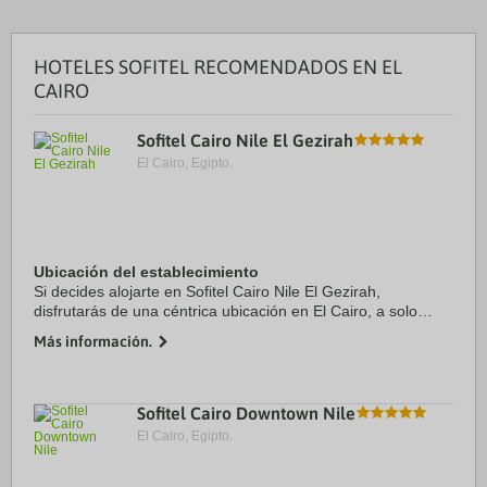
HOTELES SOFITEL RECOMENDADOS EN EL
CAIRO
Sofitel Cairo Nile El Gezirah
El Cairo, Egipto.
Ubicación del establecimiento
Si decides alojarte en Sofitel Cairo Nile El Gezirah,
disfrutarás de una céntrica ubicación en El Cairo, a solo
cinco minutos en coche de Teatro de la Ópera de El Cairo y
Más información.
Museo Egipcio. Además, este hotel ...
Sofitel Cairo Downtown Nile
El Cairo, Egipto.