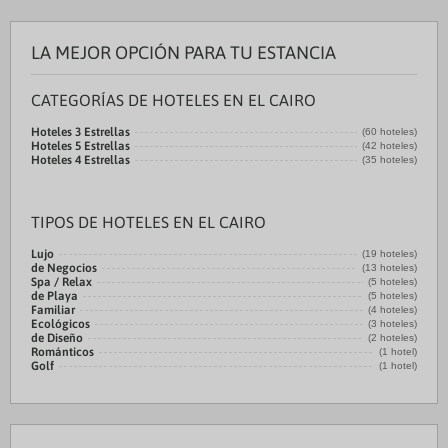
LA MEJOR OPCIÓN PARA TU ESTANCIA
CATEGORÍAS DE HOTELES EN EL CAIRO
Hoteles 3 Estrellas
(60 hoteles)
Hoteles 5 Estrellas
(42 hoteles)
Hoteles 4 Estrellas
(35 hoteles)
TIPOS DE HOTELES EN EL CAIRO
Lujo
(19 hoteles)
de Negocios
(13 hoteles)
Spa / Relax
(5 hoteles)
de Playa
(5 hoteles)
Familiar
(4 hoteles)
Ecológicos
(3 hoteles)
de Diseño
(2 hoteles)
Románticos
(1 hotel)
Golf
(1 hotel)