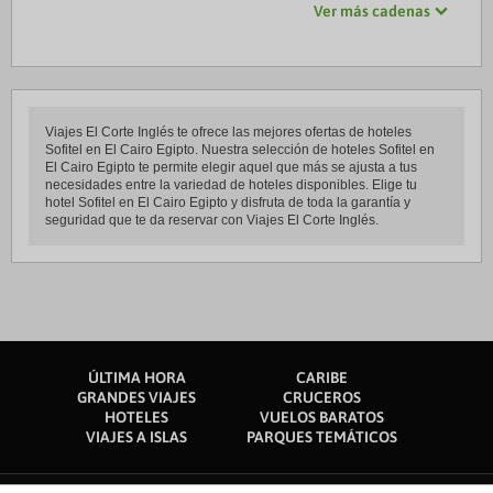
Ver más cadenas
Viajes El Corte Inglés te ofrece las mejores ofertas de hoteles
Sofitel en El Cairo Egipto. Nuestra selección de hoteles Sofitel en
El Cairo Egipto te permite elegir aquel que más se ajusta a tus
necesidades entre la variedad de hoteles disponibles. Elige tu
hotel Sofitel en El Cairo Egipto y disfruta de toda la garantía y
seguridad que te da reservar con Viajes El Corte Inglés.
ÚLTIMA HORA
CARIBE
GRANDES VIAJES
CRUCEROS
HOTELES
VUELOS BARATOS
VIAJES A ISLAS
PARQUES TEMÁTICOS