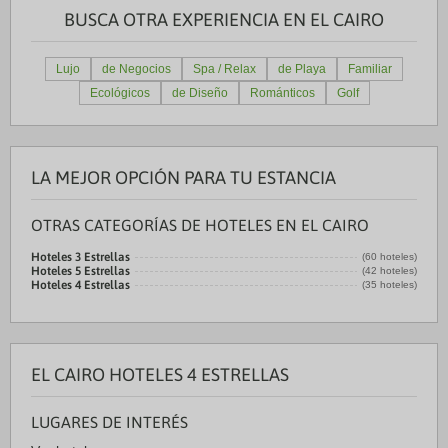
BUSCA OTRA EXPERIENCIA EN EL CAIRO
Lujo
de Negocios
Spa / Relax
de Playa
Familiar
Ecológicos
de Diseño
Románticos
Golf
LA MEJOR OPCIÓN PARA TU ESTANCIA
OTRAS CATEGORÍAS DE HOTELES EN EL CAIRO
Hoteles 3 Estrellas
(60 hoteles)
Hoteles 5 Estrellas
(42 hoteles)
Hoteles 4 Estrellas
(35 hoteles)
EL CAIRO HOTELES 4 ESTRELLAS
LUGARES DE INTERÉS