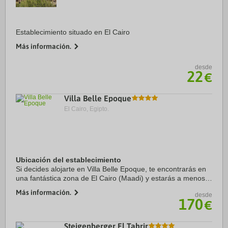
Establecimiento situado en El Cairo
Más información.
desde
22
€
Villa Belle Epoque
El Cairo, Egipto.
Ubicación del establecimiento
Si decides alojarte en Villa Belle Epoque, te encontrarás en
una fantástica zona de El Cairo (Maadi) y estarás a menos
de 15 minutos en coche de Plaza Tahrir y Museo Egipcio.
Más información.
desde
Además, este hotel de lujo se ...
170
€
Steigenberger El Tahrir