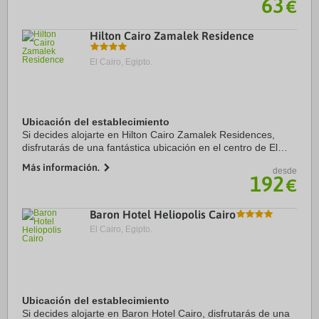
63
€
Hilton Cairo Zamalek Residence
El Cairo, Egipto.
Ubicación del establecimiento
Si decides alojarte en Hilton Cairo Zamalek Residences,
disfrutarás de una fantástica ubicación en el centro de El
Cairo, a solo 5 min en coche de Plaza Tahrir y a 5 de Museo
Más información.
desde
Egipcio. Además, este hotel ...
192
€
Baron Hotel Heliopolis Cairo
El Cairo, Egipto.
Ubicación del establecimiento
Si decides alojarte en Baron Hotel Cairo, disfrutarás de una