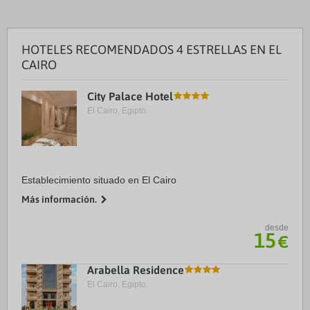
HOTELES RECOMENDADOS 4 ESTRELLAS EN EL
CAIRO
City Palace Hotel
El Cairo, Egipto.
Establecimiento situado en El Cairo
Más información.
desde
15
€
Arabella Residence
El Cairo, Egipto.